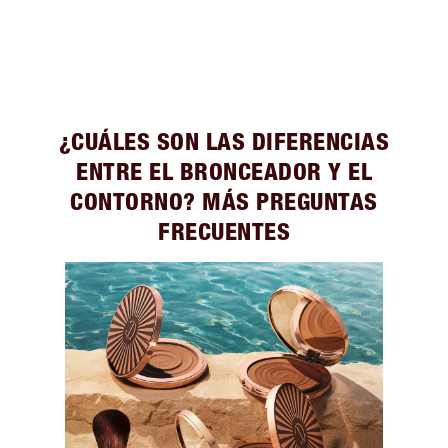
¿CUÁLES SON LAS DIFERENCIAS
ENTRE EL BRONCEADOR Y EL
CONTORNO? MÁS PREGUNTAS
FRECUENTES