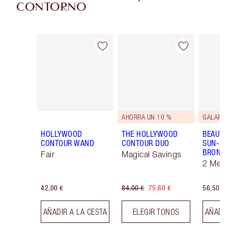
CONTORNO
Artículo 1 de 22
Artículo 2 de 22
AHORRA UN 10 %
GALARD
HOLLYWOOD
THE HOLLYWOOD
BEAUTI
CONTOUR WAND
CONTOUR DUO
SUN-KI
BRONZ
Fair
Magical Savings
2 Med
42,00 €
84,00 €
75,60 €
56,50 €
AÑADIR A LA CESTA
ELEGIR TONOS
AÑADIR