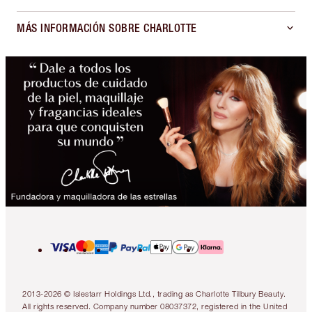
MÁS INFORMACIÓN SOBRE CHARLOTTE
2013-2026 © Islestarr Holdings Ltd., trading as Charlotte Tilbury Beauty.
All rights reserved. Company number 08037372, registered in the United