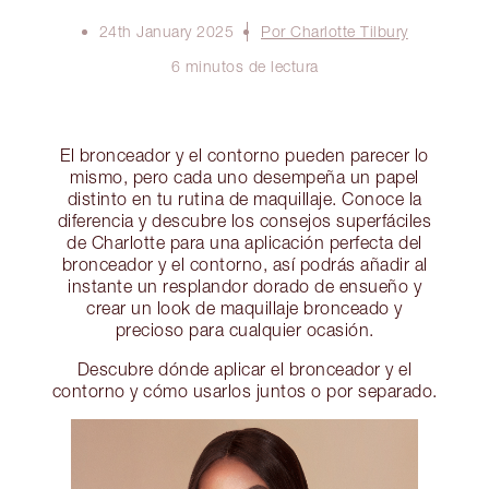
24th January 2025
Por Charlotte Tilbury
6 minutos de lectura
El bronceador y el contorno pueden parecer lo
mismo, pero cada uno desempeña un papel
distinto en tu rutina de maquillaje. Conoce la
diferencia y descubre los consejos superfáciles
de Charlotte para una aplicación perfecta del
bronceador y el contorno, así podrás añadir al
instante un resplandor dorado de ensueño y
crear un look de maquillaje bronceado y
precioso para cualquier ocasión.
Descubre dónde aplicar el bronceador y el
contorno y cómo usarlos juntos o por separado.