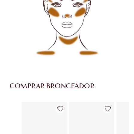
COMPRAR BRONCEADOR
Artículo 1 de 29
Artículo 2 de 29