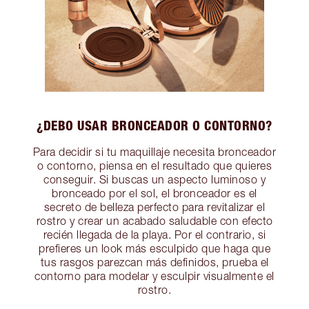
¿DEBO USAR BRONCEADOR O CONTORNO?
Para decidir si tu maquillaje necesita bronceador
o contorno, piensa en el resultado que quieres
conseguir. Si buscas un aspecto luminoso y
bronceado por el sol, el bronceador es el
secreto de belleza perfecto para revitalizar el
rostro y crear un acabado saludable con efecto
recién llegada de la playa. Por el contrario, si
prefieres un look más esculpido que haga que
tus rasgos parezcan más definidos, prueba el
contorno para modelar y esculpir visualmente el
rostro.