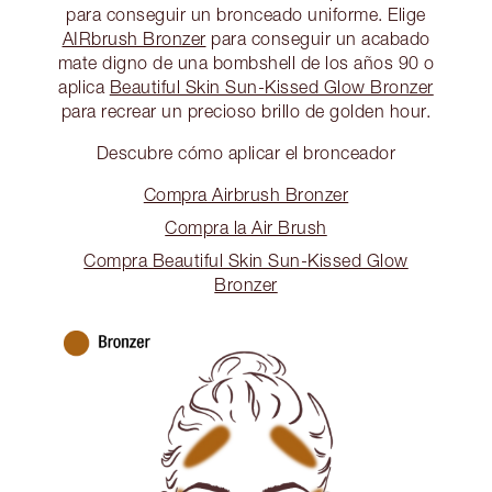
para conseguir un bronceado uniforme. Elige
AIRbrush Bronzer
para conseguir un acabado
mate digno de una bombshell de los años 90 o
aplica
Beautiful Skin Sun-Kissed Glow Bronzer
para recrear un precioso brillo de golden hour.
Descubre cómo aplicar el bronceador
Compra Airbrush Bronzer
Compra la Air Brush
Compra Beautiful Skin Sun-Kissed Glow
Bronzer