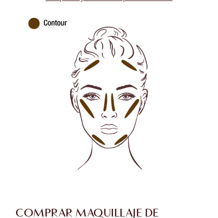
COMPRAR MAQUILLAJE DE