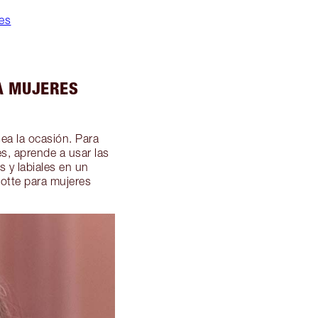
res
A MUJERES
a la ocasión. Para
s, aprende a usar las
s y labiales en un
lotte para mujeres