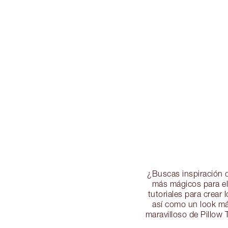
¿Buscas inspiración d
más mágicos para el
tutoriales para crear
así como un look má
maravilloso de Pillow 