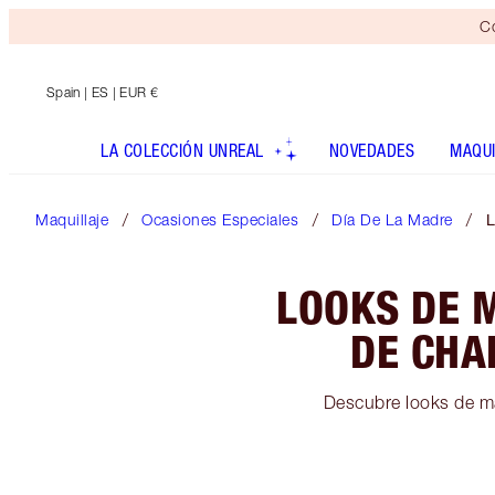
Co
Spain
| ES | EUR €
LA COLECCIÓN UNREAL
NOVEDADES
MAQUI
Maquillaje
Ocasiones Especiales
Día De La Madre
L
LOOKS DE 
DE CHA
Descubre looks de maq