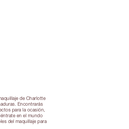
aquillaje de Charlotte
maduras. Encontrarás
ectos para la ocasión,
déntrate en el mundo
les del maquillaje para