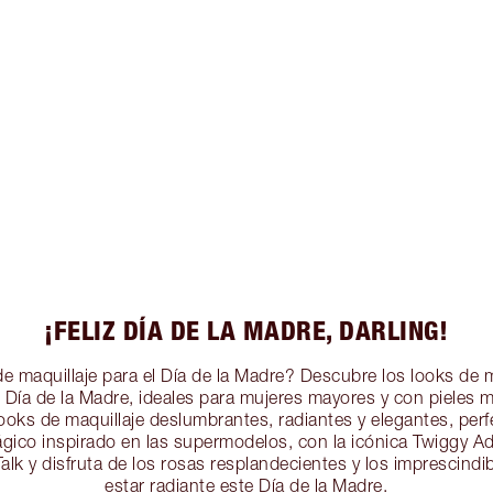
¡FELIZ DÍA DE LA MADRE, DARLING!
e maquillaje para el Día de la Madre? Descubre los looks de m
 Día de la Madre, ideales para mujeres mayores y con pieles 
 looks de maquillaje deslumbrantes, radiantes y elegantes, perf
gico inspirado en las supermodelos, con la icónica Twiggy A
Talk y disfruta de los rosas resplandecientes y los imprescindib
estar radiante este Día de la Madre.