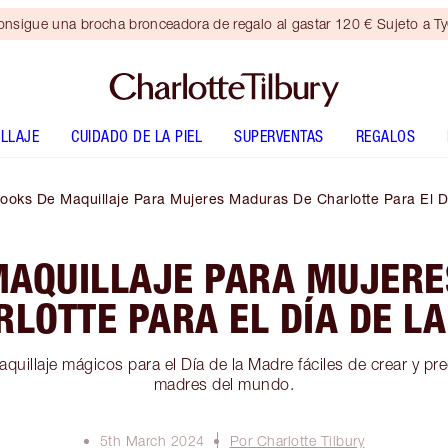
nsigue una brocha bronceadora de regalo al gastar 120 € Sujeto a T
LLAJE
CUIDADO DE LA PIEL
SUPERVENTAS
REGALOS
ooks De Maquillaje Para Mujeres Maduras De Charlotte Para El 
MAQUILLAJE PARA MUJER
RLOTTE PARA EL DÍA DE L
uillaje mágicos para el Día de la Madre fáciles de crear y pr
madres del mundo.
5th March 2024
Por Charlotte Tilbury