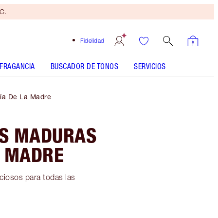
yC.
Fidelidad
FRAGANCIA
BUSCADOR DE TONOS
SERVICIOS
Día De La Madre
ES MADURAS
A MADRE
eciosos para todas las