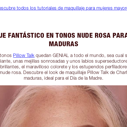
scubre todos los tutoriales de maquillaje para mujeres mayo
JE FANTÁSTICO EN TONOS NUDE ROSA PAR
MADURAS
 tonos
Pillow Talk
quedan GENIAL a todo el mundo, sea cual se
diante, unas mejillas sonrosadas y unos labios superseductore
rillantes, el maravilloso colorete y los estupendos perfiladore
nude rosa. Descubre el look de maquillaje Pillow Talk de Char
maduras, ideal para el Día de la Madre.