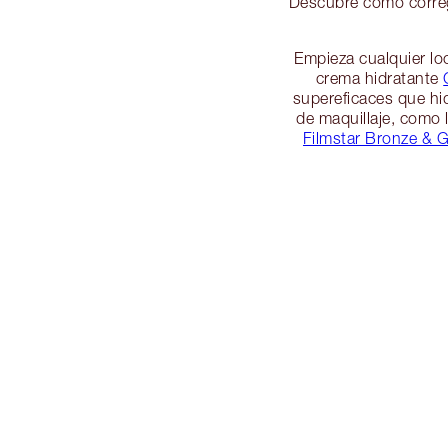
Descubre cómo corregi
Empieza cualquier loo
crema hidratante
supereficaces que hid
de maquillaje, como 
Filmstar Bronze & 