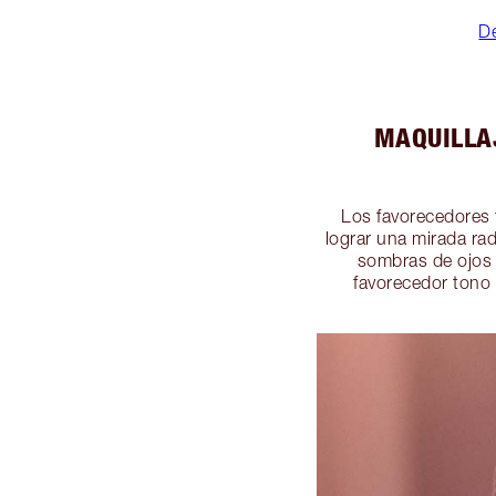
De
MAQUILLA
Los favorecedores
lograr una mirada ra
sombras de ojos b
favorecedor tono 