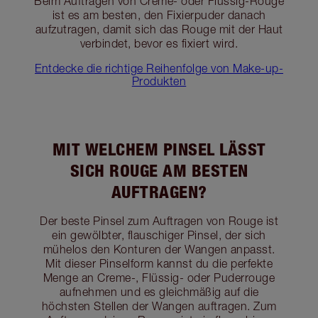
Beim Auftragen von Creme- oder Flüssig-Rouge
ist es am besten, den Fixierpuder danach
aufzutragen, damit sich das Rouge mit der Haut
verbindet, bevor es fixiert wird.
Entdecke die richtige Reihenfolge von Make-up-
Produkten
MIT WELCHEM PINSEL LÄSST
SICH ROUGE AM BESTEN
AUFTRAGEN?
Der beste Pinsel zum Auftragen von Rouge ist
ein gewölbter, flauschiger Pinsel, der sich
mühelos den Konturen der Wangen anpasst.
Mit dieser Pinselform kannst du die perfekte
Menge an Creme-, Flüssig- oder Puderrouge
aufnehmen und es gleichmäßig auf die
höchsten Stellen der Wangen auftragen. Zum