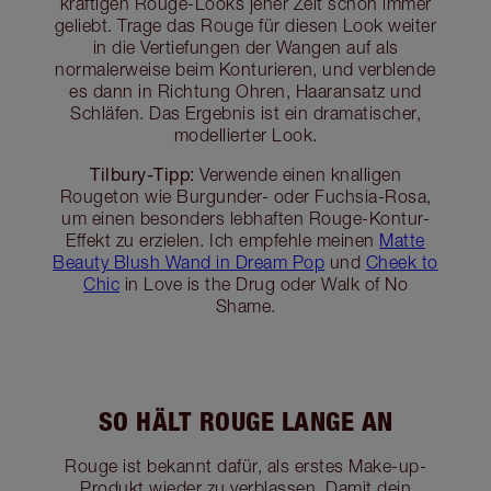
kräftigen Rouge-Looks jener Zeit schon immer
geliebt. Trage das Rouge für diesen Look weiter
in die Vertiefungen der Wangen auf als
normalerweise beim Konturieren, und verblende
es dann in Richtung Ohren, Haaransatz und
Schläfen. Das Ergebnis ist ein dramatischer,
modellierter Look.
Tilbury-Tipp:
Verwende einen knalligen
Rougeton wie Burgunder- oder Fuchsia-Rosa,
um einen besonders lebhaften Rouge-Kontur-
Effekt zu erzielen. Ich empfehle meinen
Matte
Beauty Blush Wand in Dream Pop
und
Cheek to
Chic
in Love is the Drug oder Walk of No
Shame.
SO HÄLT ROUGE LANGE AN
Rouge ist bekannt dafür, als erstes Make-up-
Produkt wieder zu verblassen. Damit dein