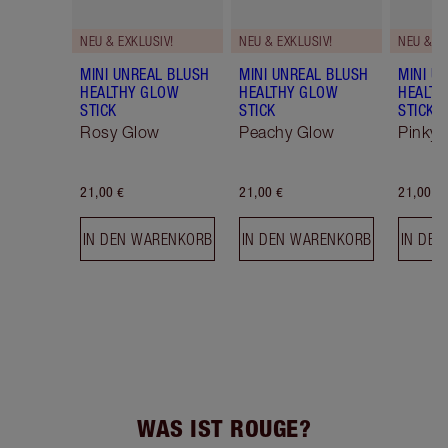
NEU & EXKLUSIV!
NEU & EXKLUSIV!
NEU & EX
MINI UNREAL BLUSH
MINI UNREAL BLUSH
MINI U
HEALTHY GLOW
HEALTHY GLOW
HEALTH
STICK
STICK
STICK
Rosy Glow
Peachy Glow
Pinky 
21,00 €
21,00 €
21,00 €
IN DEN WARENKORB
IN DEN WARENKORB
IN DE
WAS IST ROUGE?