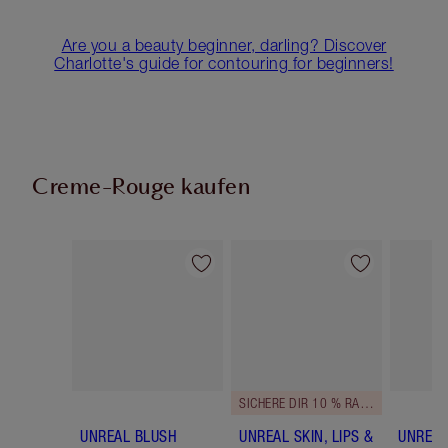
Are you a beauty beginner, darling? Discover
Charlotte's guide for contouring for beginners!
Creme-Rouge kaufen
Artikel 1 von 29
Artikel 2 von 29
SICHERE DIR 10 % RABATT!
UNREAL BLUSH
UNREAL SKIN, LIPS &
UNREAL