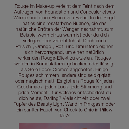
Rouge im Make-up verleiht dem Teint nach dem
Auftragen von Foundation und Concealer etwas
Wärme und einen Hauch von Farbe. In der Regel
hat es eine rosafarbene Nuance, die das
natürliche Erröten der Wangen nachahmt, zum
Beispiel wenn dir zu warm ist oder du dich
verlegen oder verliebt fühlst. Doch auch
Pfirsich-, Orange-, Rot- und Brauntöne eignen
sich hervorragend, um einen natürlich
wirkenden Rouge-Effekt zu erzielen. Rouges
werden in Kompaktform, gebacken oder flüssig,
als Seren oder Cremes angeboten. Einige
Rouges schimmern, andere sind seidig glatt
oder magisch matt. Es gibt ein Rouge für jeden
Geschmack, jeden Look, jede Stimmung und
jeden Moment - für welches entscheidest du
dich heute, Darling? Vielleicht ein oder zwei
Tupfer des Beauty Light Wand in Pinkgasm oder
ein sanfter Hauch von Cheek to Chic in Pillow
Talk?