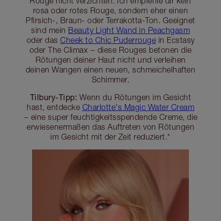
Rouge nicht verzichten. Ich empfehle dir kein
rosa oder rotes Rouge, sondern eher einen
Pfirsich-, Braun- oder Terrakotta-Ton. Geeignet
sind mein
Beauty Light Wand in Peachgasm
oder das
Cheek to Chic Puderrouge
in Ecstasy
oder The Climax − diese Rouges betonen die
Rötungen deiner Haut nicht und verleihen
deinen Wangen einen neuen, schmeichelhaften
Schimmer.
Tilbury-Tipp:
Wenn du Rötungen im Gesicht
hast, entdecke
Charlotte's Magic Water Cream
− eine super feuchtigkeitsspendende Creme, die
erwiesenermaßen das Auftreten von Rötungen
im Gesicht mit der Zeit reduziert.*