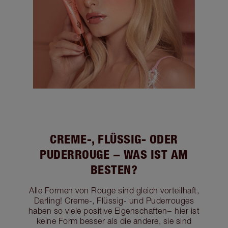
CREME-, FLÜSSIG- ODER
PUDERROUGE − WAS IST AM
BESTEN?
Alle Formen von Rouge sind gleich vorteilhaft,
Darling! Creme-, Flüssig- und Puderrouges
haben so viele positive Eigenschaften− hier ist
keine Form besser als die andere, sie sind