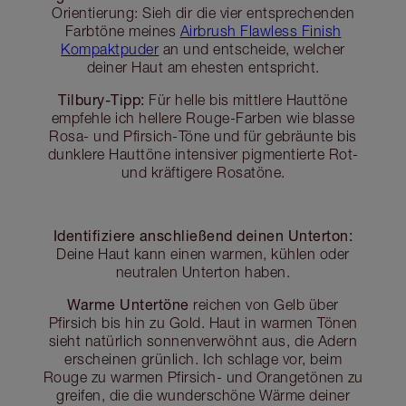
Orientierung: Sieh dir die vier entsprechenden
Farbtöne meines
Airbrush Flawless Finish
Kompaktpuder
an und entscheide, welcher
deiner Haut am ehesten entspricht.
Tilbury-Tipp:
Für helle bis mittlere Hauttöne
empfehle ich hellere Rouge-Farben wie blasse
Rosa- und Pfirsich-Töne und für gebräunte bis
dunklere Hauttöne intensiver pigmentierte Rot-
und kräftigere Rosatöne.
Identifiziere anschließend deinen Unterton:
Deine Haut kann einen warmen, kühlen oder
neutralen Unterton haben.
Warme Untertöne
reichen von Gelb über
Pfirsich bis hin zu Gold. Haut in warmen Tönen
sieht natürlich sonnenverwöhnt aus, die Adern
erscheinen grünlich. Ich schlage vor, beim
Rouge zu warmen Pfirsich- und Orangetönen zu
greifen, die die wunderschöne Wärme deiner