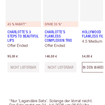
45 % RABATT*
SPARE 35 %*
CHARLOTTE’S 3
CHARLOTTE’S
HOLLYWOOD
STEPS TO BEAUTIFUL
FLAWLESS
FLAWLESS FILT
LIPS
COMPLEXION TRIO
4.5 Medium
Offer Ended
Offer Ended
95,00 €
146,00 €
54,00 €
NICHT LIEFERBAR
NICHT LIEFERBAR
IN DEN WARE
*Nur 'Legendäre Sets'. Solange der Vorrat reicht.