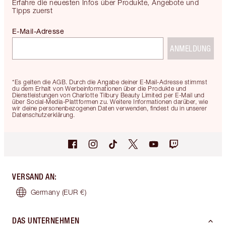
Erfahre die neuesten Infos über Produkte, Angebote und
Tipps zuerst
E-Mail-Adresse
ANMELDUNG
*Es gelten die AGB. Durch die Angabe deiner E-Mail-Adresse stimmst
du dem Erhalt von Werbeinformationen über die Produkte und
Dienstleistungen von Charlotte Tilbury Beauty Limited per E-Mail und
über Social-Media-Plattformen zu. Weitere Informationen darüber, wie
wir deine personenbezogenen Daten verwenden, findest du in unserer
Datenschutzerklärung.
VERSAND AN
:
Germany
(EUR €)
DAS UNTERNEHMEN