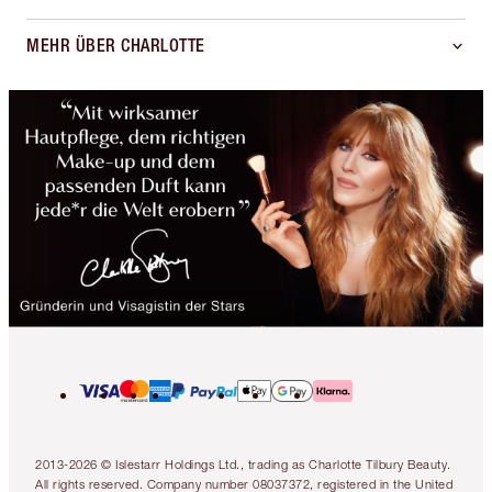
MEHR ÜBER CHARLOTTE
2013-2026 © Islestarr Holdings Ltd., trading as Charlotte Tilbury Beauty.
All rights reserved. Company number 08037372, registered in the United