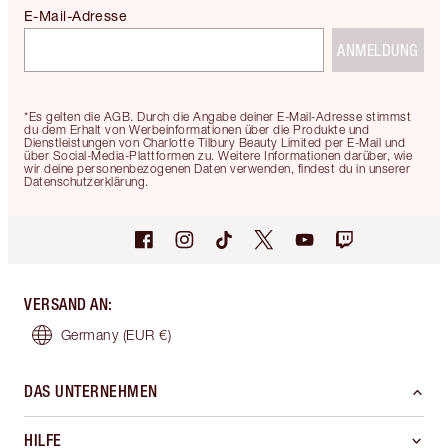
E-Mail-Adresse
ANMELDUNG
*Es gelten die AGB. Durch die Angabe deiner E-Mail-Adresse stimmst
du dem Erhalt von Werbeinformationen über die Produkte und
Dienstleistungen von Charlotte Tilbury Beauty Limited per E-Mail und
über Social-Media-Plattformen zu. Weitere Informationen darüber, wie
wir deine personenbezogenen Daten verwenden, findest du in unserer
Datenschutzerklärung.
VERSAND AN
:
Germany
(EUR €)
DAS UNTERNEHMEN
HILFE