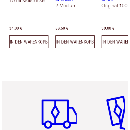
15 ml Moisturiser
2 Medium
Original 100 
34,00 €
56,50 €
39,00 €
IN DEN WARENKORB
IN DEN WARENKORB
IN DEN WARE
Artikel 1 von 6
Artikel 