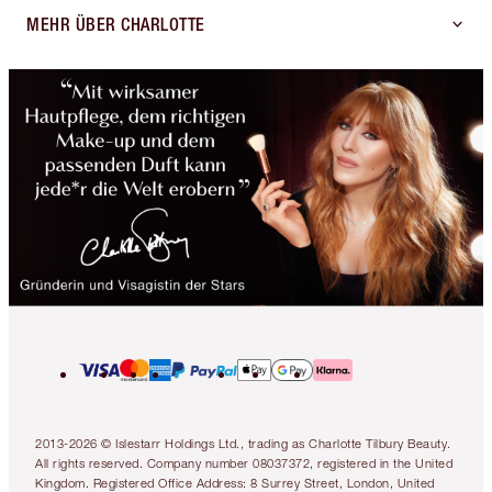
MEHR ÜBER CHARLOTTE
2013-2026 © Islestarr Holdings Ltd., trading as Charlotte Tilbury Beauty.
All rights reserved. Company number 08037372, registered in the United
Kingdom. Registered Office Address: 8 Surrey Street, London, United