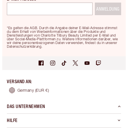
ANMELDUNG
*Es gelten die AGB. Durch die Angabe deiner E-Mail-Adresse stimmst
du dem Erhalt von Werbeinformationen über die Produkte und
Dienstleistungen von Charlotte Tilbury Beauty Limited per E-Mail und
über Social-Media-Plattformen zu. Weitere Informationen darüber, wie
wir deine personenbezogenen Daten verwenden, findest du in unserer
Datenschutzerklärung.
VERSAND AN
:
Germany
(EUR €)
DAS UNTERNEHMEN
HILFE