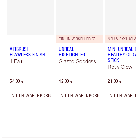
EIN UNIVERSELLER FARBTON.
NEU & EXKLUSIV!
AIRBRUSH
UNREAL
MINI UNREAL 
FLAWLESS FINISH
HIGHLIGHTER
HEALTHY GLO
STICK
1 Fair
Glazed Goddess
Rosy Glow
54,00 €
42,00 €
21,00 €
IN DEN WARENKORB
IN DEN WARENKORB
IN DEN WARE