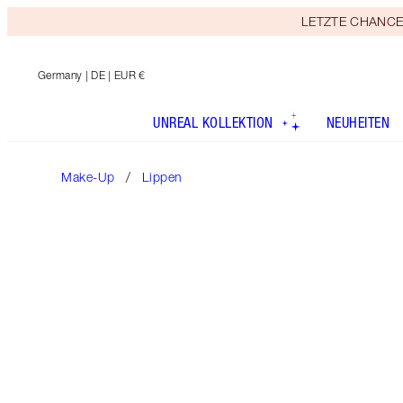
LETZTE CHANCE! E
Germany
| DE | EUR €
UNREAL KOLLEKTION
NEUHEITEN
Make-Up
Lippen