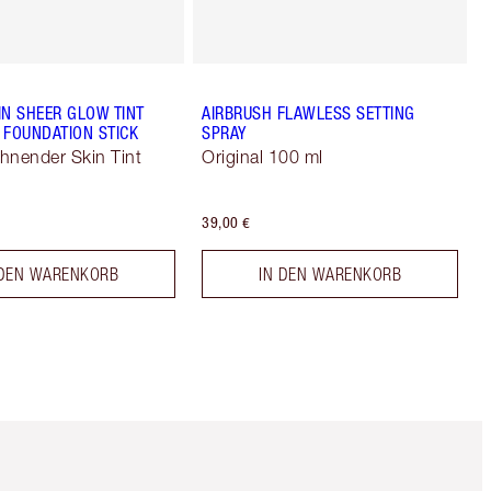
IN SHEER GLOW TINT
AIRBRUSH FLAWLESS SETTING
 FOUNDATION STICK
SPRAY
hnender Skin Tint
Original 100 ml
39,00 €
 DEN WARENKORB
IN DEN WARENKORB
Artikel 5 von 6
Artikel 6 von 6