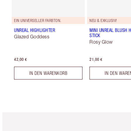
EIN UNIVERSELLER FARBTON.
NEU & EXKLUSIV!
UNREAL HIGHLIGHTER
MINI UNREAL BLUSH 
STICK
Glazed Goddess
Rosy Glow
42,00 €
21,00 €
IN DEN WARENKORB
IN DEN WARE
Artikel 1 von 6
Ar