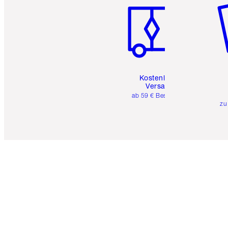
Kostenloser
Versand
ab 59 € Bestellwert
zu