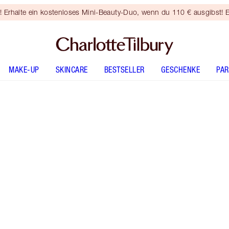
rhalte ein kostenloses Mini-Beauty-Duo, wenn du 110 € ausgibst! E
MAKE-UP
SKINCARE
BESTSELLER
GESCHENKE
PA