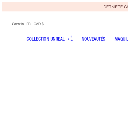
DERNIÈRE CHA
Canada
| FR | CAD $
COLLECTION UNREAL
NOUVEAUTÉS
MAQUI