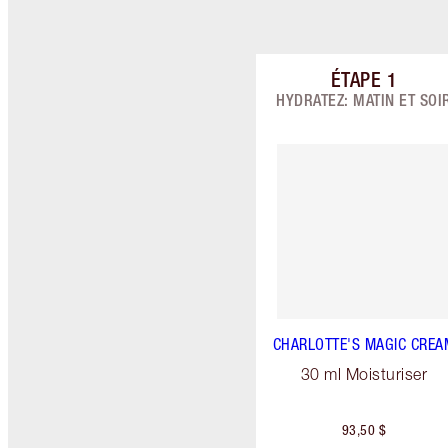
ÉTAPE
1
Article 1 su
HYDRATEZ: MATIN ET SOI
CHARLOTTE'S MAGIC CREA
30 ml Moisturiser
93,50 $