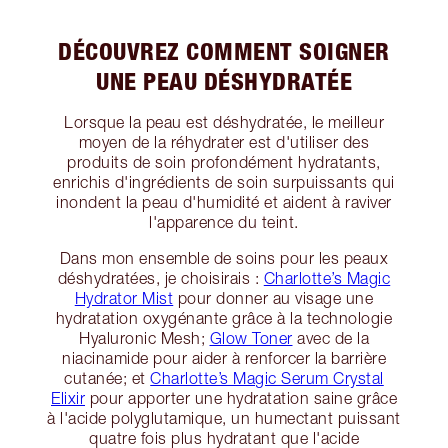
DÉCOUVREZ COMMENT SOIGNER
UNE PEAU DÉSHYDRATÉE
Lorsque la peau est déshydratée, le meilleur
moyen de la réhydrater est d'utiliser des
produits de soin profondément hydratants,
enrichis d'ingrédients de soin surpuissants qui
inondent la peau d'humidité et aident à raviver
l'apparence du teint.
Dans mon ensemble de soins pour les peaux
déshydratées, je choisirais :
Charlotte’s Magic
Hydrator Mist
pour donner au visage une
hydratation oxygénante grâce à la technologie
Hyaluronic Mesh;
Glow Toner
avec de la
niacinamide pour aider à renforcer la barrière
cutanée; et
Charlotte’s Magic Serum Crystal
Elixir
pour apporter une hydratation saine grâce
à l'acide polyglutamique, un humectant puissant
quatre fois plus hydratant que l'acide