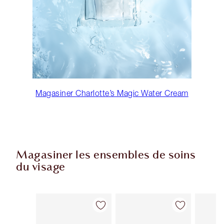
Magasiner Charlotte’s Magic Water Cream
Magasiner les ensembles de soins
du visage
Article 1 sur 40
Article 2 sur 40