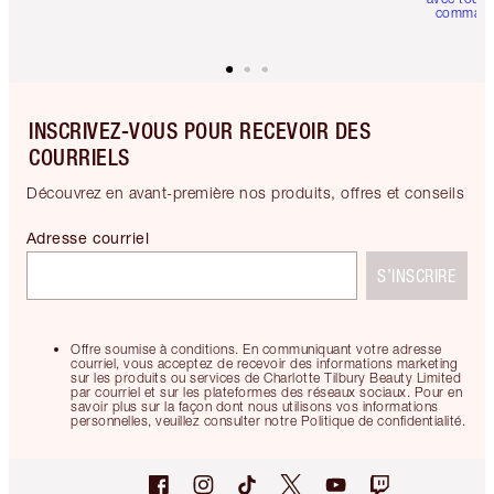
comman
INSCRIVEZ-VOUS POUR RECEVOIR DES
COURRIELS
Découvrez en avant-première nos produits, offres et conseils
Adresse courriel
S’INSCRIRE
Offre soumise à conditions. En communiquant votre adresse
courriel, vous acceptez de recevoir des informations marketing
sur les produits ou services de Charlotte Tilbury Beauty Limited
par courriel et sur les plateformes des réseaux sociaux. Pour en
savoir plus sur la façon dont nous utilisons vos informations
personnelles, veuillez consulter notre Politique de confidentialité.