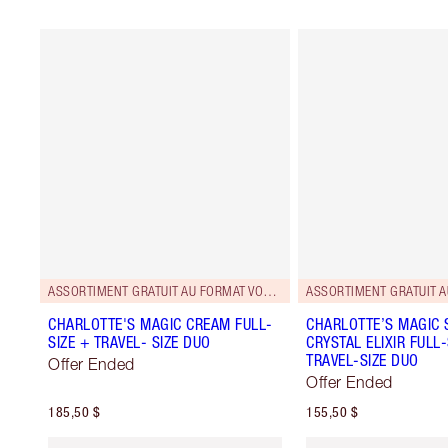
ASSORTIMENT GRATUIT AU FORMAT VOYAGE!
CHARLOTTE'S MAGIC CREAM FULL-
CHARLOTTE’S MAGIC
SIZE + TRAVEL- SIZE DUO
CRYSTAL ELIXIR FULL-
TRAVEL-SIZE DUO
Offer Ended
Offer Ended
185,50 $
155,50 $