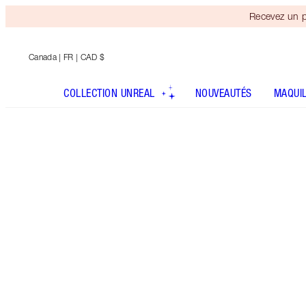
Recevez un p
Canada
| FR | CAD $
COLLECTION UNREAL
NOUVEAUTÉS
MAQUI