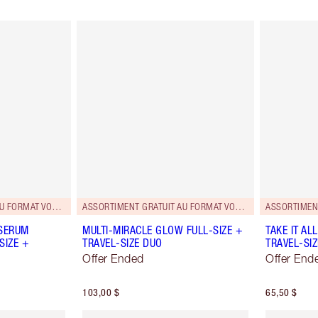
ASSORTIMENT GRATUIT AU FORMAT VOYAGE!
ASSORTIMENT GRATUIT AU FORMAT VOYAGE!
 SERUM
MULTI-MIRACLE GLOW FULL-SIZE +
TAKE IT AL
SIZE +
TRAVEL-SIZE DUO
TRAVEL-SI
Offer Ended
Offer End
103,00 $
65,50 $