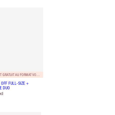
ASSORTIMENT GRATUIT AU FORMAT VOYAGE!
L OFF FULL-SIZE +
ZE DUO
ed