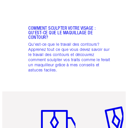
COMMENT SCULPTER VOTRE VISAGE :
QU'EST-CE QUE LE MAQUILLAGE DE
CONTOUR?
Qu'est-ce que le travail des contours?
Apprenez tout ce que vous devez savoir sur
le travail des contours et découvrez
comment sculpter vos traits comme le ferait
un maquilleur grâce à mes conseils et
astuces faciles.
Article 1 sur 6
Article 