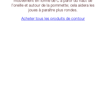
mouvement en forme de C à partir du haut de
l’oreille et autour de la pommette; cela aidera les
joues à paraître plus rondes.
Acheter tous les produits de contour