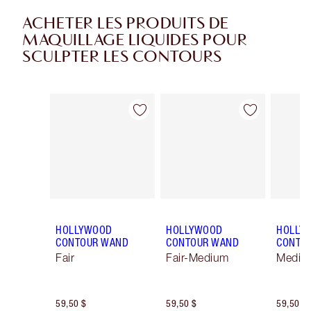
ACHETER LES PRODUITS DE
MAQUILLAGE LIQUIDES POUR
SCULPTER LES CONTOURS
Article 1 sur 11
Article 2 sur 11
HOLLYWOOD
HOLLYWOOD
HOLLY
CONTOUR WAND
CONTOUR WAND
CONTO
Fair
Fair-Medium
Mediu
59,50 $
59,50 $
59,50 $