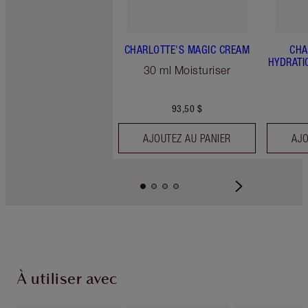
CHARLOTTE'S MAGIC CREAM
CHA
HYDRATI
30 ml Moisturiser
93,50 $
AJOUTEZ AU PANIER
AJO
À utiliser avec