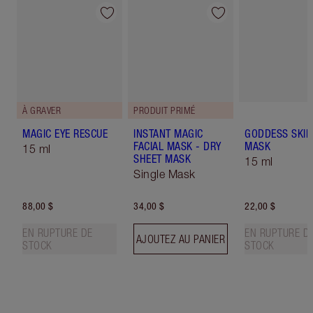
À GRAVER
PRODUIT PRIMÉ
MAGIC EYE RESCUE
INSTANT MAGIC
GODDESS SKIN
FACIAL MASK - DRY
MASK
15 ml
SHEET MASK
15 ml
Single Mask
88,00 $
34,00 $
22,00 $
EN RUPTURE DE
EN RUPTURE D
AJOUTEZ AU PANIER
STOCK
STOCK