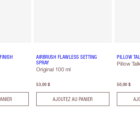
FINISH
AIRBRUSH FLAWLESS SETTING
PILLOW TAL
SPRAY
Pillow Tal
Original 100 ml
53,00 $
50,00 $
PANIER
AJOUTEZ AU PANIER
AJ