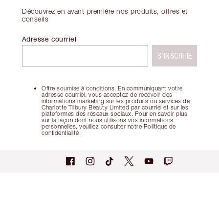
Découvrez en avant-première nos produits, offres et
conseils
Adresse courriel
S’INSCRIRE
Offre soumise à conditions. En communiquant votre
adresse courriel, vous acceptez de recevoir des
informations marketing sur les produits ou services de
Charlotte Tilbury Beauty Limited par courriel et sur les
plateformes des réseaux sociaux. Pour en savoir plus
sur la façon dont nous utilisons vos informations
personnelles, veuillez consulter notre Politique de
confidentialité.