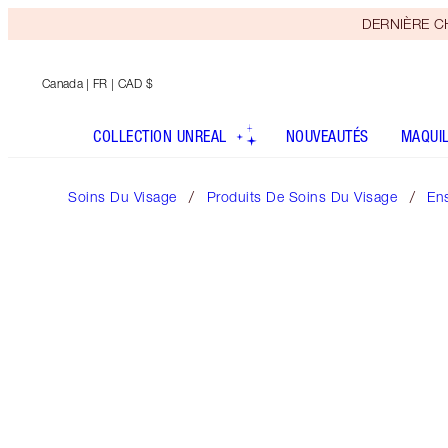
DERNIÈRE CHA
Canada
| FR | CAD $
COLLECTION UNREAL
NOUVEAUTÉS
MAQUI
Soins Du Visage
Produits De Soins Du Visage
En