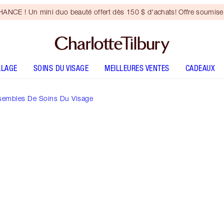
NCE ! Un mini duo beauté offert dès 150 $ d'achats! Offre soumise 
LLAGE
SOINS DU VISAGE
MEILLEURES VENTES
CADEAUX
sembles De Soins Du Visage