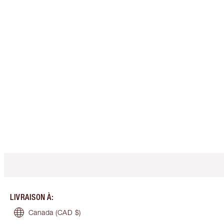
LIVRAISON À
:
Canada
(CAD $)