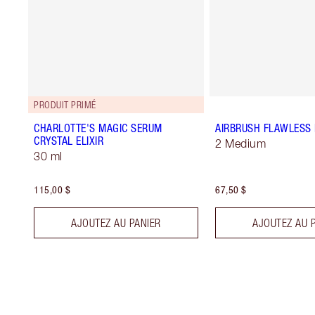
PRODUIT PRIMÉ
CHARLOTTE'S MAGIC SERUM
AIRBRUSH FLAWLESS 
CRYSTAL ELIXIR
2 Medium
30 ml
115,00 $
67,50 $
AJOUTEZ AU PANIER
AJOUTEZ AU 