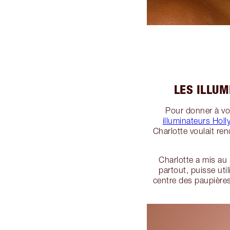
LES ILLUM
Pour donner à vo
illuminateurs Hol
Charlotte voulait re
Charlotte a mis au
partout, puisse uti
centre des paupières 