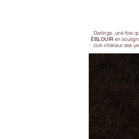
Darlings, une fois 
ÉBLOUIR
en souligna
coin intérieur des y