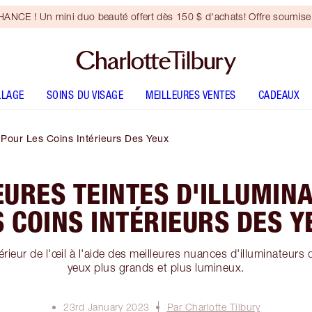
NCE ! Un mini duo beauté offert dès 150 $ d'achats! Offre soumise 
LLAGE
SOINS DU VISAGE
MEILLEURES VENTES
CADEAUX
r Pour Les Coins Intérieurs Des Yeux
EURES TEINTES D'ILLUMIN
S COINS INTÉRIEURS DES Y
érieur de l'œil à l'aide des meilleures nuances d'illuminateurs
yeux plus grands et plus lumineux.
23rd January 2023
Par Charlotte Tilbury