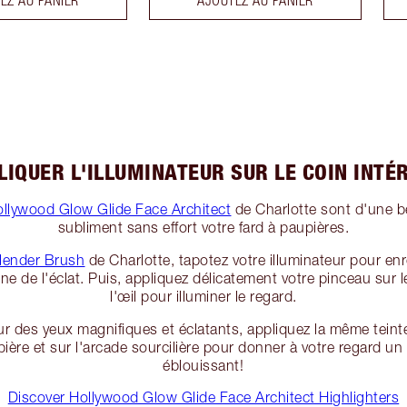
IQUER L'ILLUMINATEUR SUR LE COIN INTÉR
ollywood Glow Glide Face Architect
de Charlotte sont d'une b
subliment sans effort votre fard à paupières.
lender Brush
de Charlotte, tapotez votre illuminateur pour en
ne de l'éclat. Puis, appliquez délicatement votre pinceau sur l
l'œil pour illuminer le regard.
r des yeux magnifiques et éclatants, appliquez la même teinte 
pière et sur l'arcade sourcilière pour donner à votre regard un
éblouissant!
Discover Hollywood Glow Glide Face Architect Highlighters