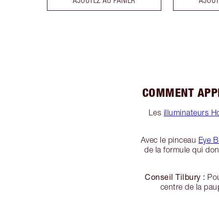
COMMENT APPL
Les
illuminateurs H
Avec le pinceau
Eye B
de la formule qui don
Conseil Tilbury :
Pou
centre de la pau