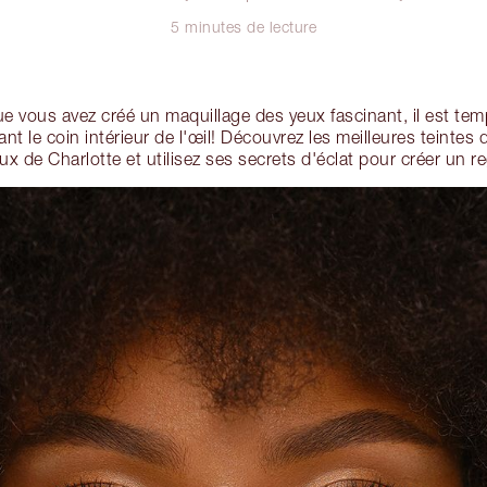
5 minutes de lecture
que vous avez créé un maquillage des yeux fascinant, il est te
nt le coin intérieur de l'œil! Découvrez les meilleures teintes 
eux de Charlotte et utilisez ses secrets d'éclat pour créer un 