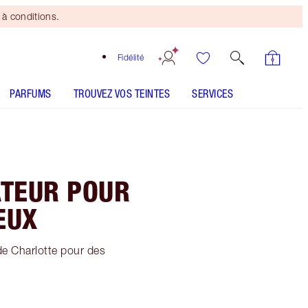
à conditions.
Fidélité
PARFUMS
TROUVEZ VOS TEINTES
SERVICES
ATEUR POUR
EUX
 de Charlotte pour des