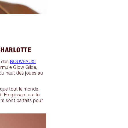
 CHARLOTTE
n des
NOUVEAUX!
ormule Glow Glide,
 du haut des joues au
 que tout le monde,
! En glissant sur le
urs sont parfaits pour