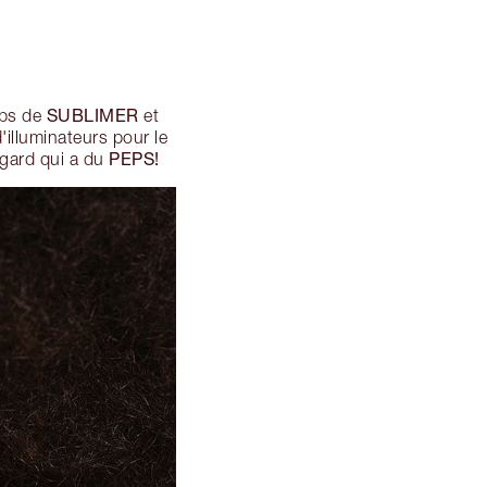
SUBLIMER
mps de
et
d'illuminateurs pour le
PEPS!
regard qui a du