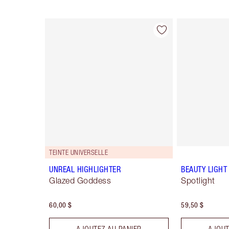
Article 1 sur 29
TEINTE UNIVERSELLE
UNREAL HIGHLIGHTER
BEAUTY LIGH
Glazed Goddess
Spotlight
60,00 $
59,50 $
AJOUTEZ AU PANIER
AJOUT