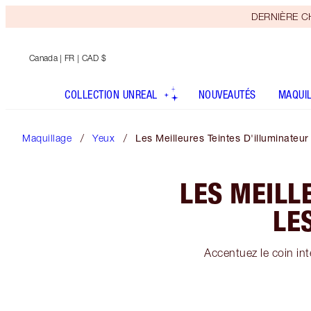
DERNIÈRE CHA
Canada
| FR | CAD $
COLLECTION UNREAL
NOUVEAUTÉS
MAQUI
Maquillage
Yeux
Les Meilleures Teintes D'illuminateu
LES MEILL
LE
Accentuez le coin int