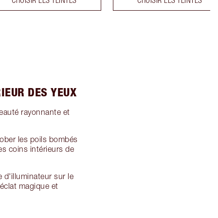
IEUR DES YEUX
eauté rayonnante et
rober les poils bombés
es coins intérieurs de
d'illuminateur sur le
 éclat magique et