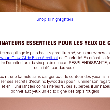
Shop all highlighters
INATEURS ESSENTIELS POUR LES YEUX DE
tre maquillage le plus beau regard illuminé, vous aurez besoi
lywood Glow Glide Face Architect
de Charlotte! En créant sa f
RESPLENDISSANTE
ndre l'architecture du visage de chacun
,
coin intérieur des yeux!
 point une formule sans danger pour le contour des yeux, afin
liser ses secrets d'éclat hollywoodien pour illuminer son regard
et en illuminant les coins intérieurs, ces superbes illuminate
donner aux yeux un éclat digne des tapis rouges!