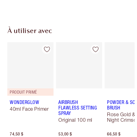
du paiement
À utiliser avec
PRODUIT PRIMÉ
WONDERGLOW
AIRBRUSH
POWDER & SC
FLAWLESS SETTING
BRUSH
40ml Face Primer
SPRAY
Rose Gold &
Original 100 ml
Night Crimso
74,50 $
53,00 $
66,50 $