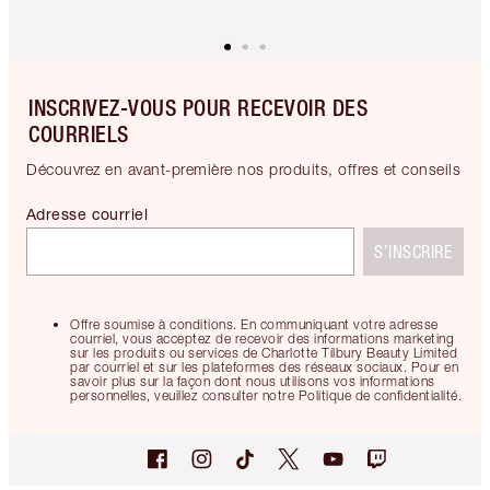
INSCRIVEZ-VOUS POUR RECEVOIR DES
COURRIELS
Découvrez en avant-première nos produits, offres et conseils
Adresse courriel
S’INSCRIRE
Offre soumise à conditions. En communiquant votre adresse
courriel, vous acceptez de recevoir des informations marketing
sur les produits ou services de Charlotte Tilbury Beauty Limited
par courriel et sur les plateformes des réseaux sociaux. Pour en
savoir plus sur la façon dont nous utilisons vos informations
personnelles, veuillez consulter notre Politique de confidentialité.