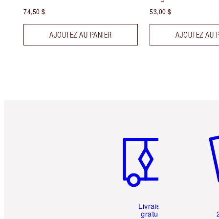
74,50 $
53,00 $
AJOUTEZ AU PANIER
AJOUTEZ AU 
Article 1 sur 6
Art
Livraison
gratuite