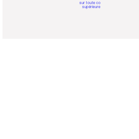
sur toute commande
supérieure à 50 $