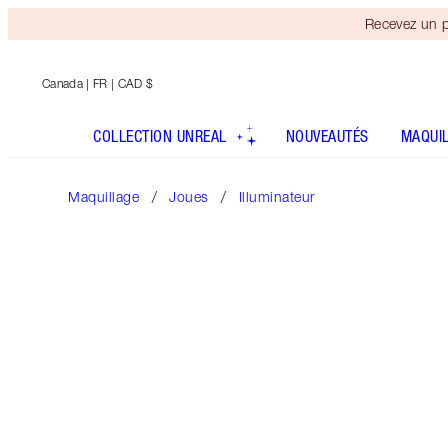
Recevez un p
Canada
| FR | CAD $
COLLECTION UNREAL
NOUVEAUTÉS
MAQUI
Maquillage
Joues
Illuminateur