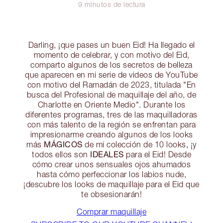
9 minutos de lectura
Darling, ¡que pases un buen Eid! Ha llegado el
momento de celebrar, y con motivo del Eid,
comparto algunos de los secretos de belleza
que aparecen en mi serie de videos de YouTube
con motivo del Ramadán de 2023, titulada "En
busca del Profesional de maquillaje del año, de
Charlotte en Oriente Medio". Durante los
diferentes programas, tres de las maquilladoras
con más talento de la región se enfrentan para
impresionarme creando algunos de los looks
MÁGICOS
más
de mi colección de 10 looks, ¡y
IDEALES
todos ellos son
para el Eid! Desde
cómo crear unos sensuales ojos ahumados
hasta cómo perfeccionar los labios nude,
¡descubre los looks de maquillaje para el Eid que
te obsesionarán!
Comprar maquillaje