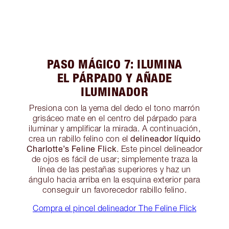
PASO MÁGICO 7: ILUMINA
EL PÁRPADO Y AÑADE
ILUMINADOR
Presiona con la yema del dedo el tono marrón
grisáceo mate en el centro del párpado para
iluminar y amplificar la mirada. A continuación,
delineador líquido
crea un rabillo felino con el
Charlotte’s Feline Flick
. Este pincel delineador
de ojos es fácil de usar; simplemente traza la
línea de las pestañas superiores y haz un
ángulo hacia arriba en la esquina exterior para
conseguir un favorecedor rabillo felino.
Compra el pincel delineador The Feline Flick