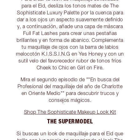
para el Eid, desliza los tonos mates de The
Sophisticate Luxury Palette por la cuenca para
dar a los ojos un aspecto suavemente definido
y, a continuación, añade una capa de máscara
Full Fat Lashes para crear unas pestañas
brillantes y en forma de abanico. Complementa
tu maquillaje de ojos con la barra de labios
melocotón K.I.S.S.I.N.G en Yes Honey y con un
sutil velo del favorecedor rubor de tonos fríos
Cheek to Chic en Girl on Fire.
Mira el segundo episodio de ""En busca del
Profesional del maquillaje del año de Charlotte
en Oriente Medio"" para descubrir trucos y
consejos mágicos.
Shop The Sophisticate Makeup Look Kit
THE SUPERMODEL
Si buscas un look de maquillaje para el Eid que