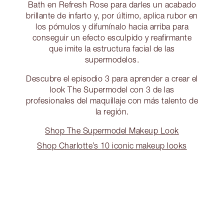
Bath en Refresh Rose para darles un acabado
brillante de infarto y, por último, aplica rubor en
los pómulos y difumínalo hacia arriba para
conseguir un efecto esculpido y reafirmante
que imite la estructura facial de las
supermodelos.
Descubre el episodio 3 para aprender a crear el
look The Supermodel con 3 de las
profesionales del maquillaje con más talento de
la región.
Shop The Supermodel Makeup Look
Shop Charlotte’s 10 iconic makeup looks