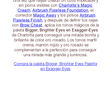
Una vez que hayas creado un cutis impecable y
Charlotte's Magic
sin poros visibles con
Cream
Airbrush Flawless Foundation
,
, el
Magic Away
Airbrush
corrector
y los polvos
Flawless Finish
, y después de definir tus cejas
Brow Cheat
con
, aplica los tonos mágicos de la
Bigger, Brighter Eyes en Exagger-Eyes
paleta
de Charlotte para conseguir una mirada bonita y
brillante de color oro rosado. Los tonos marfil
crema, marrón rojizo y oro rosado se
complementan a la perfección para conseguir
una mirada más grande y luminosa.
Compra la paleta Bigger, Brighter Eyes Palette
en Exagger-Eyes