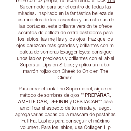
brille con luz propia, te recomiendo el look
The
Supermodel
para ser el centro de todas las
miradas. Inspirado en la fantástica belleza de
las modelos de las pasarelas y las estrellas de
las portadas, esta brillante versión te ofrece
secretos de belleza de entre bastidores para
los labios, las mejillas y los ojos. Haz que los
ojos parezcan más grandes y brillantes con mi
paleta de sombras Exagger-Eyes; consigue
unos labios preciosos y brillantes con el labial
Superstar Lips en S Lips; y aplica un rubor
marrón rojizo con Cheek to Chic en The
Climax.
Para crear el look The Supermodel, sigue mi
PREPARAR,
método de sombras de ojos ""
AMPLIFICAR, DEFINIR
DESTACAR
y
"" para
amplificar el aspecto de tu mirada y, luego,
agrega varias capas de la máscara de pestañas
Full Fat Lashes para conseguir el máximo
volumen. Para los labios, usa Collagen Lip