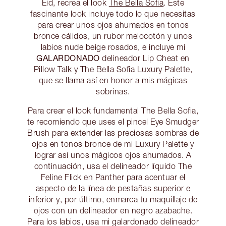
Eid, recrea el look
The Bella Sofia
. Este
fascinante look incluye todo lo que necesitas
para crear unos ojos ahumados en tonos
bronce cálidos, un rubor melocotón y unos
labios nude beige rosados, e incluye mi
GALARDONADO
delineador Lip Cheat en
Pillow Talk y The Bella Sofia Luxury Palette,
que se llama así en honor a mis mágicas
sobrinas.
Para crear el look fundamental The Bella Sofia,
te recomiendo que uses el pincel Eye Smudger
Brush para extender las preciosas sombras de
ojos en tonos bronce de mi Luxury Palette y
lograr así unos mágicos ojos ahumados. A
continuación, usa el delineador líquido The
Feline Flick en Panther para acentuar el
aspecto de la línea de pestañas superior e
inferior y, por último, enmarca tu maquillaje de
ojos con un delineador en negro azabache.
Para los labios, usa mi galardonado delineador