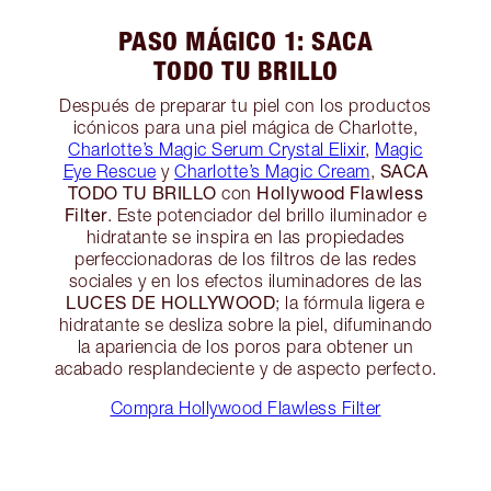
PASO MÁGICO 1: SACA
TODO TU BRILLO
Después de preparar tu piel con los productos
icónicos para una piel mágica de Charlotte,
Charlotte’s Magic Serum Crystal Elixir
,
Magic
SACA
Eye Rescue
y
Charlotte’s Magic Cream
,
TODO TU BRILLO
Hollywood Flawless
con
Filter
. Este potenciador del brillo iluminador e
hidratante se inspira en las propiedades
perfeccionadoras de los filtros de las redes
sociales y en los efectos iluminadores de las
LUCES DE HOLLYWOOD
; la fórmula ligera e
hidratante se desliza sobre la piel, difuminando
la apariencia de los poros para obtener un
acabado resplandeciente y de aspecto perfecto.
Compra Hollywood Flawless Filter