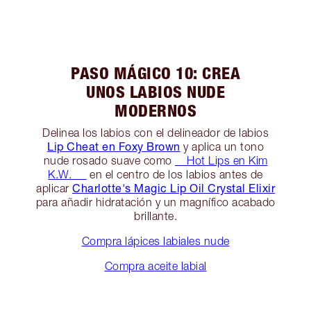
PASO MÁGICO 10: CREA
UNOS LABIOS NUDE
MODERNOS
Delinea los labios con el delineador de labios
Lip Cheat en Foxy Brown
y aplica un tono
nude rosado suave como
__Hot Lips en Kim
K.W. __
en el centro de los labios antes de
Charlotte's Magic Lip Oil Crystal Elixir
aplicar
para añadir hidratación y un magnífico acabado
brillante.
Compra lápices labiales nude
Compra aceite labial