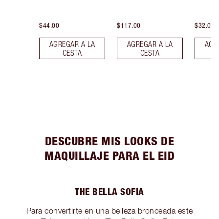
$44.00
$117.00
$32.00
AGREGAR A LA
AGREGAR A LA
AGR
CESTA
CESTA
DESCUBRE MIS LOOKS DE
MAQUILLAJE PARA EL EID
THE BELLA SOFIA
Para convertirte en una belleza bronceada este