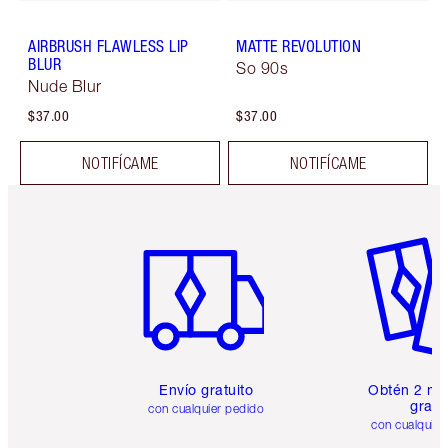
AIRBRUSH FLAWLESS LIP
MATTE REVOLUTION
BLUR
So 90s
Nude Blur
$37.00
$37.00
NOTIFÍCAME
NOTIFÍCAME
Artículo 1 de 6
Artículo
Envío gratuito
Obtén 2 mu
gratis
con cualquier pedido
con cualquier