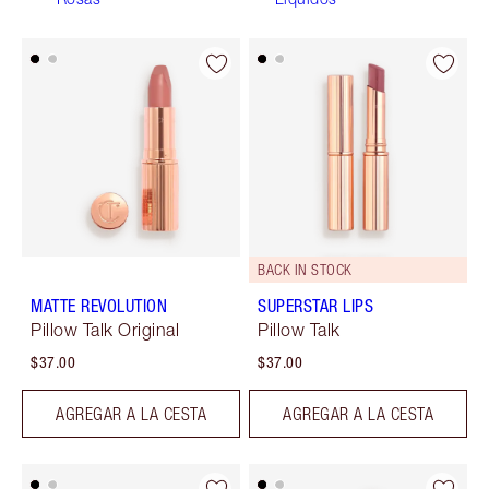
BACK IN STOCK
MATTE REVOLUTION
SUPERSTAR LIPS
Pillow Talk Original
Pillow Talk
$37.00
$37.00
AGREGAR A LA CESTA
AGREGAR A LA CESTA