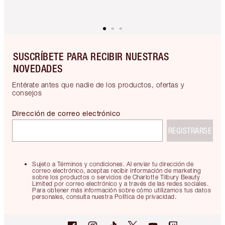
SUSCRÍBETE PARA RECIBIR NUESTRAS
NOVEDADES
Entérate antes que nadie de los productos, ofertas y
consejos
Dirección de correo electrónico
REGISTRARSE
Sujeto a Términos y condiciones. Al enviar tu dirección de
correo electrónico, aceptas recibir información de marketing
sobre los productos o servicios de Charlotte Tilbury Beauty
Limited por correo electrónico y a través de las redes sociales.
Para obtener más información sobre cómo utilizamos tus datos
personales, consulta nuestra Política de privacidad.