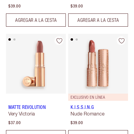
$39.00
$39.00
AGREGAR A LA CESTA
AGREGAR A LA CESTA
EXCLUSIVO EN LÍNEA
MATTE REVOLUTION
K.I.S.S.I.N.G
Very Victoria
Nude Romance
$37.00
$39.00