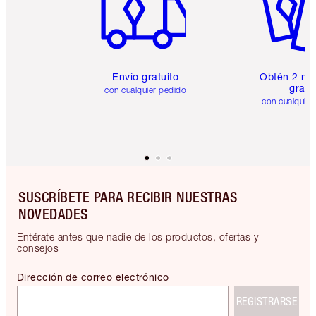
Envío gratuito
Obtén 2 mu
gratis
con cualquier pedido
con cualquier
SUSCRÍBETE PARA RECIBIR NUESTRAS
NOVEDADES
Entérate antes que nadie de los productos, ofertas y
consejos
Dirección de correo electrónico
REGISTRARSE