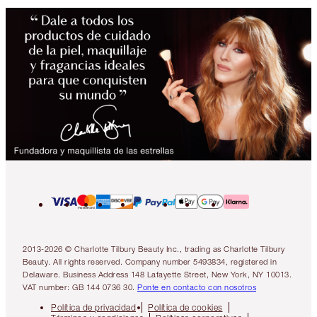
2013-2026 © Charlotte Tilbury Beauty Inc., trading as Charlotte Tilbury
Beauty. All rights reserved. Company number 5493834, registered in
Delaware. Business Address 148 Lafayette Street, New York, NY 10013.
VAT number: GB 144 0736 30.
Ponte en contacto con nosotros
Política de privacidad
Política de cookies