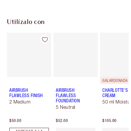
Utilízalo con
GALARDONADA
AIRBRUSH
AIRBRUSH
CHARLOTTE'S 
FLAWLESS FINISH
FLAWLESS
CREAM
FOUNDATION
2 Medium
50 ml Moistur
5 Neutral
$50.00
$52.00
$105.00