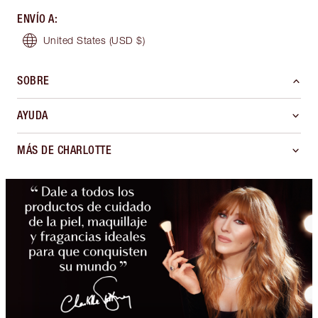
ENVÍO A
:
United States
(USD $)
SOBRE
AYUDA
MÁS DE CHARLOTTE