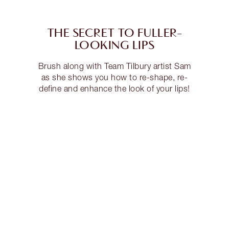
THE SECRET TO FULLER-
LOOKING LIPS
Brush along with Team Tilbury artist Sam
as she shows you how to re-shape, re-
define and enhance the look of your lips!