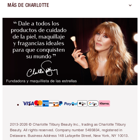
MÁS DE CHARLOTTE
2013-2026 © Charlotte Tilbury Beauty Inc., trading as Charlotte Tilbury
Beauty. All rights reserved. Company number 5493834, registered in
Delaware. Business Address 148 Lafayette Street, New York, NY 10013.