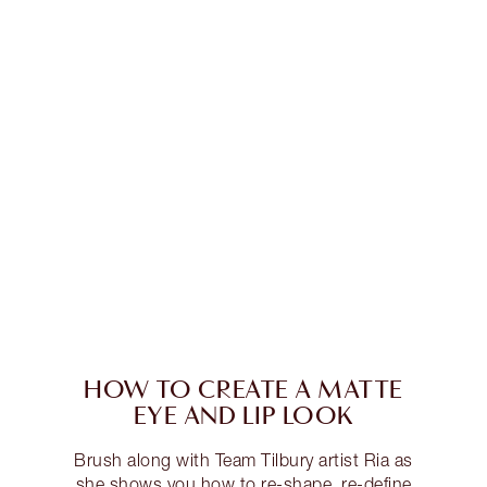
HOW TO CREATE A MATTE
EYE AND LIP LOOK
Brush along with Team Tilbury artist Ria as
she shows you how to re-shape, re-define