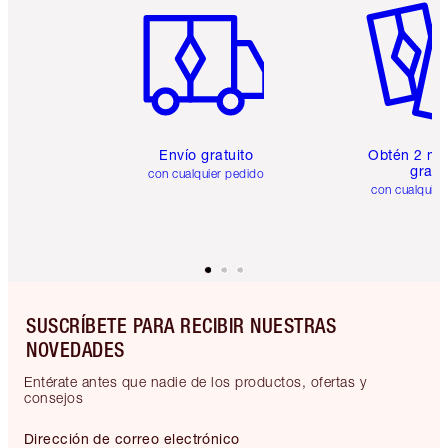
Envío gratuito
Obtén 2 mu
gratis
con cualquier pedido
con cualquier
SUSCRÍBETE PARA RECIBIR NUESTRAS
NOVEDADES
Entérate antes que nadie de los productos, ofertas y
consejos
Dirección de correo electrónico