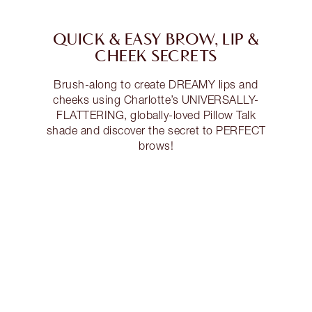
QUICK & EASY BROW, LIP &
CHEEK SECRETS
Brush-along to create DREAMY lips and
cheeks using Charlotte’s UNIVERSALLY-
FLATTERING, globally-loved Pillow Talk
shade and discover the secret to PERFECT
brows!