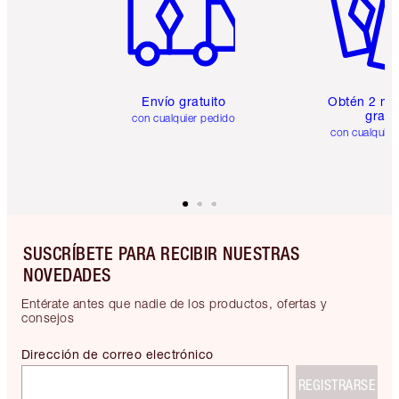
Envío gratuito
Obtén 2 mu
gratis
con cualquier pedido
con cualquier
SUSCRÍBETE PARA RECIBIR NUESTRAS
NOVEDADES
Entérate antes que nadie de los productos, ofertas y
consejos
Dirección de correo electrónico
REGISTRARSE