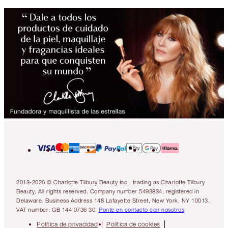
2013-2026 © Charlotte Tilbury Beauty Inc., trading as Charlotte Tilbury
Beauty. All rights reserved. Company number 5493834, registered in
Delaware. Business Address 148 Lafayette Street, New York, NY 10013.
VAT number: GB 144 0736 30.
Ponte en contacto con nosotros
Política de privacidad
Política de cookies