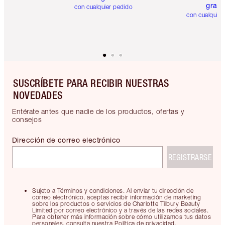
gratis
con cualquier pedido
con cualquier
SUSCRÍBETE PARA RECIBIR NUESTRAS
NOVEDADES
Entérate antes que nadie de los productos, ofertas y
consejos
Dirección de correo electrónico
REGISTRARSE
Sujeto a Términos y condiciones. Al enviar tu dirección de
correo electrónico, aceptas recibir información de marketing
sobre los productos o servicios de Charlotte Tilbury Beauty
Limited por correo electrónico y a través de las redes sociales.
Para obtener más información sobre cómo utilizamos tus datos
personales, consulta nuestra Política de privacidad.