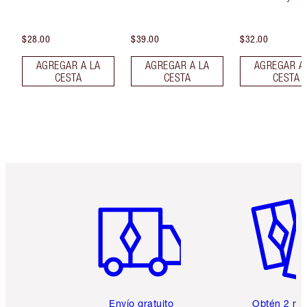
$28.00
$39.00
$32.00
AGREGAR A LA
AGREGAR A LA
AGREGAR A
CESTA
CESTA
CESTA
Artículo 1 de 6
Artículo
Envío gratuito
Obtén 2 mu