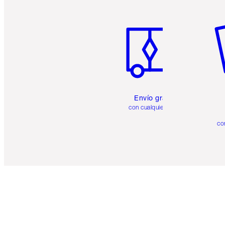
Artículo 1 de 6
Ar
Envío gratuito
con cualquier pedido
co