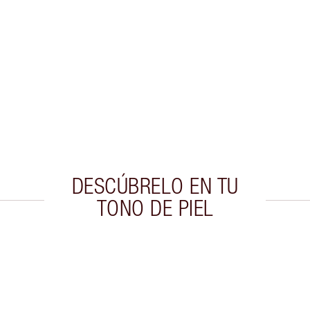
DESCÚBRELO EN TU
TONO DE PIEL
culo 2 de 20
Artículo 3 de 20