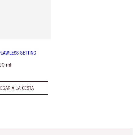
FLAWLESS SETTING
00 ml
EGAR A LA CESTA