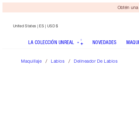
Obtén una 
United States
| ES | USD $
LA COLECCIÓN UNREAL
NOVEDADES
MAQUI
Maquillaje
Labios
Delineador De Labios