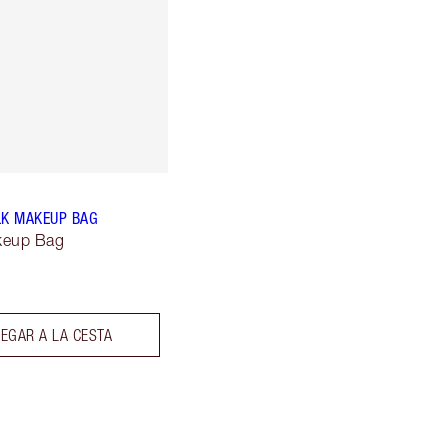
LK MAKEUP BAG
keup Bag
EGAR A LA CESTA