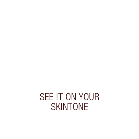
SEE IT ON YOUR
SKINTONE
culo 2 de 20
Artículo 3 de 20