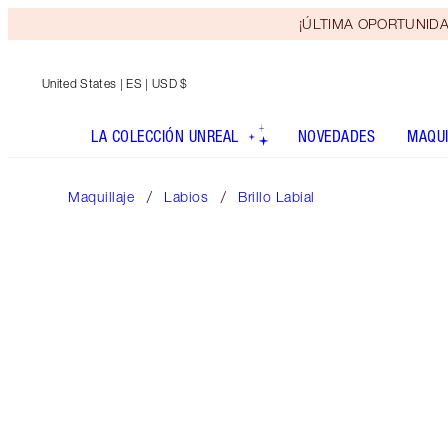
¡ÚLTIMA OPORTUNIDAD! 
United States
| ES | USD $
LA COLECCIÓN UNREAL
NOVEDADES
MAQUI
Maquillaje
Labios
Brillo Labial