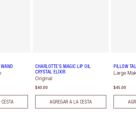
H WAND
CHARLOTTE'S MAGIC LIP OIL
PILLOW TA
CRYSTAL ELIXIR
p
Large Ma
Original
$40.00
$45.00
 CESTA
AGREGAR A LA CESTA
AGR