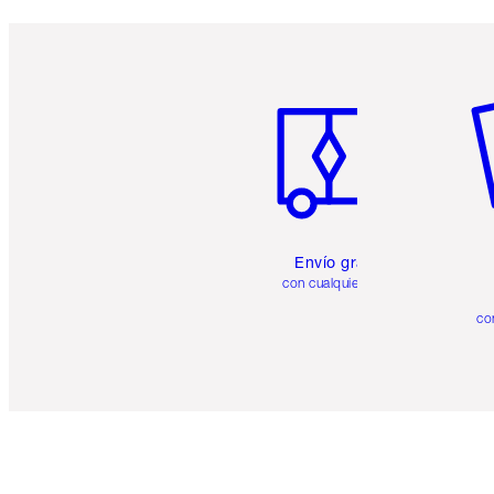
Artículo 1 de 6
Ar
Envío gratuito
con cualquier pedido
co