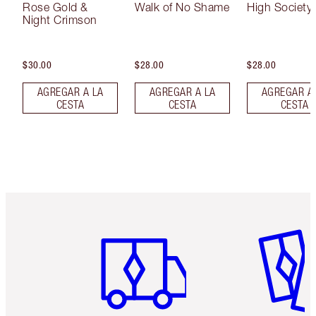
Rose Gold &
Walk of No Shame
High Society
Night Crimson
$30.00
$28.00
$28.00
AGREGAR A LA
AGREGAR A LA
AGREGAR A
CESTA
CESTA
CESTA
Artículo 1 de 6
Artículo