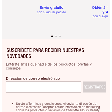
Envío gratuito
Obtén 2 mu
gratis
con cualquier pedido
con cualquier
SUSCRÍBETE PARA RECIBIR NUESTRAS
NOVEDADES
Entérate antes que nadie de los productos, ofertas y
consejos
Dirección de correo electrónico
REGISTRARSE
Sujeto a Términos y condiciones. Al enviar tu dirección de
correo electrónico, aceptas recibir información de marketing
sobre los productos o servicios de Charlotte Tilbury Beauty