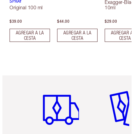
SPRAY
Exagger-Blac
Original 100 ml
10ml
$39.00
$44.00
$29.00
AGREGAR A LA
AGREGAR A LA
AGREGAR A
CESTA
CESTA
CESTA
Artículo 1 de 6
Artículo