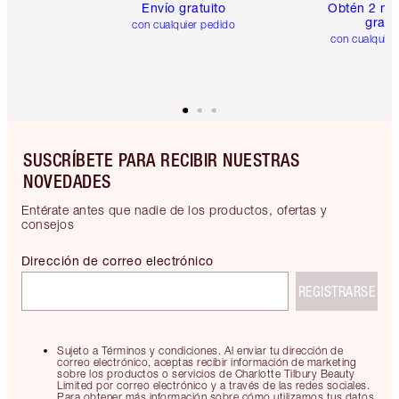
Envío gratuito
Obtén 2 mu
gratis
con cualquier pedido
con cualquier
SUSCRÍBETE PARA RECIBIR NUESTRAS
NOVEDADES
Entérate antes que nadie de los productos, ofertas y
consejos
Dirección de correo electrónico
REGISTRARSE
Sujeto a Términos y condiciones. Al enviar tu dirección de
correo electrónico, aceptas recibir información de marketing
sobre los productos o servicios de Charlotte Tilbury Beauty
Limited por correo electrónico y a través de las redes sociales.
Para obtener más información sobre cómo utilizamos tus datos