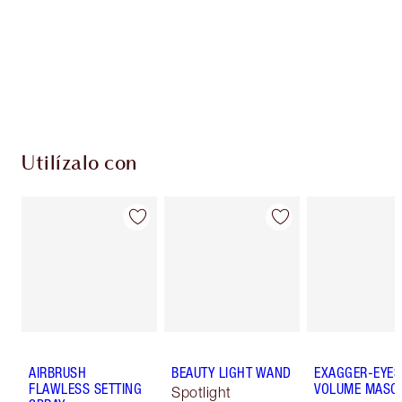
Utilízalo con
AIRBRUSH
BEAUTY LIGHT WAND
EXAGGER-EYES
FLAWLESS SETTING
VOLUME MASC
Spotlight