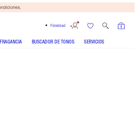
ondiciones.
Fidelidad
FRAGANCIA
BUSCADOR DE TONOS
SERVICIOS
Pillow Talk
CÓMO APLICARLO