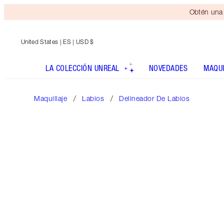
Obtén una 
United States
| ES | USD $
LA COLECCIÓN UNREAL
NOVEDADES
MAQUI
Maquillaje
Labios
Delineador De Labios