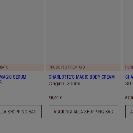
IATO
PRODOTTO PREMIATO
FOR
 MAGIC SERUM
CHARLOTTE'S MAGIC BODY CREAM
CHA
R
Original 200ml
30 
59,00 €
67,0
LLA SHOPPING BAG
AGGIUNGI ALLA SHOPPING BAG
A