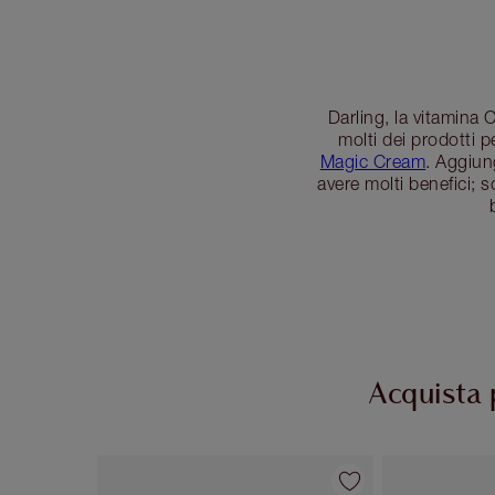
Darling, la vitamina 
molti dei prodotti p
Magic Cream
. Aggiun
avere molti benefici; 
Acquista 
Articolo 1 di 31