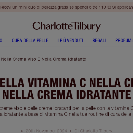
vi un mini duo di bellezza gratis se spendi oltre 110 €! Si applican
O
CURA DELLA PELLE
I PIÙ VENDUTI
REGALI
PROFUMI
C Nella Crema Viso E Nella Crema Idratante
DELLA VITAMINA C NELLA 
NELLA CREMA IDRATANTE
 creme viso e delle creme idratanti per la pelle con la vitamina
 idratante a base di vitamina C nella tua routine di cura della 
20th November 2024
Di Charlotte Tilbury