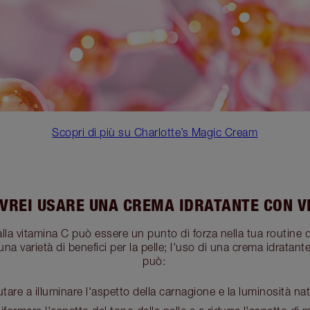
Scopri di più su Charlotte’s Magic Cream
VREI USARE UNA CREMA IDRATANTE CON V
lla vitamina C può essere un punto di forza nella tua routine di
na varietà di benefici per la pelle; l'uso di una crema idratant
può:
utare a illuminare l'aspetto della carnagione e la luminosità nat