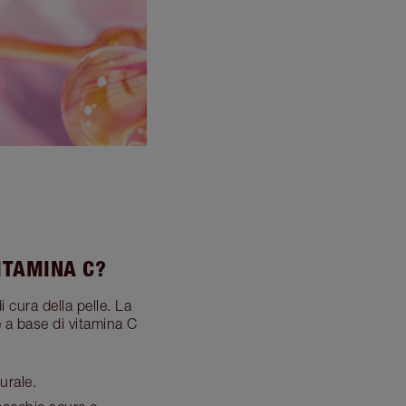
ITAMINA C?
 cura della pelle. La
e a base di vitamina C
urale.