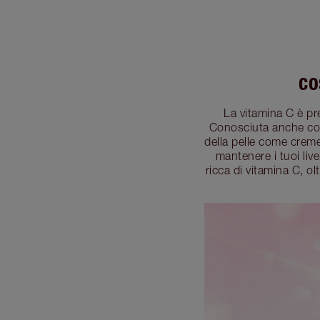
CO
La vitamina C è pr
Conosciuta anche com
della pelle come creme i
mantenere i tuoi live
ricca di vitamina C, o