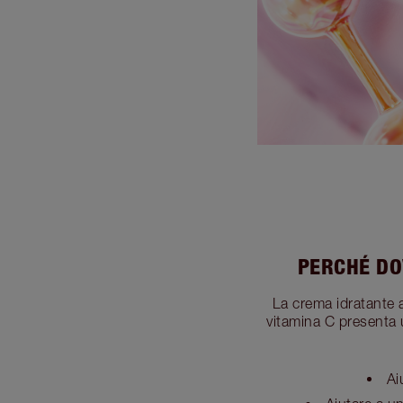
PERCHÉ DO
La crema idratante a
vitamina C presenta u
Ai