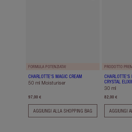
FORMULA POTENZIATA!
PRODOTTO PREM
CHARLOTTE'S MAGIC CREAM
CHARLOTTE'S
CRYSTAL ELIXI
50 ml Moisturiser
30 ml
97,00 €
82,00 €
AGGIUNGI ALLA SHOPPING BAG
AGGIUNGI A