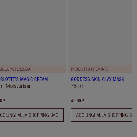
MULA POTENZIATA!
PRODOTTO PREMIATO
RLOTTE'S MAGIC CREAM
GODDESS SKIN CLAY MASK
ml Moisturiser
75 ml
0 €
49,00 €
GGIUNGI ALLA SHOPPING BAG
AGGIUNGI ALLA SHOPPING BA