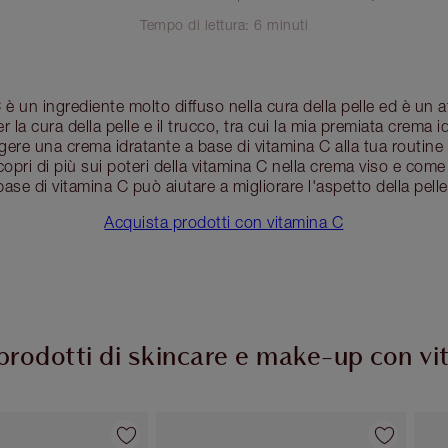
Tempo di lettura: 6 minuti
C è un ingrediente molto diffuso nella cura della pelle ed è un 
er la cura della pelle e il trucco, tra cui la mia premiata crema 
gere una crema idratante a base di vitamina C alla tua routine 
scopri di più sui poteri della vitamina C nella crema viso e com
base di vitamina C può aiutare a migliorare l'aspetto della pelle
Acquista prodotti con vitamina C
prodotti di skincare e make-up con v
Articolo 2 di 31
Articolo 3 di 31