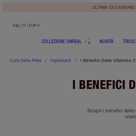
ULTIMA OCCASIONE! Rice
Italy
| IT | EUR €
COLLEZIONE UNREAL
NOVITÀ
TRUCC
Cura Della Pelle
Ingredienti
I Benefici Della Vitamina 
I BENEFICI 
Scopri i benefici delle
crema