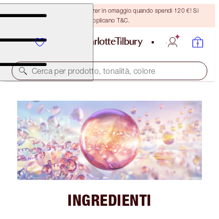
Ricevi un pennello per bronzer in omaggio quando spendi 120 €! Si
applicano T&C.
Cerca per prodotto, tonalità, colore
INGREDIENTI