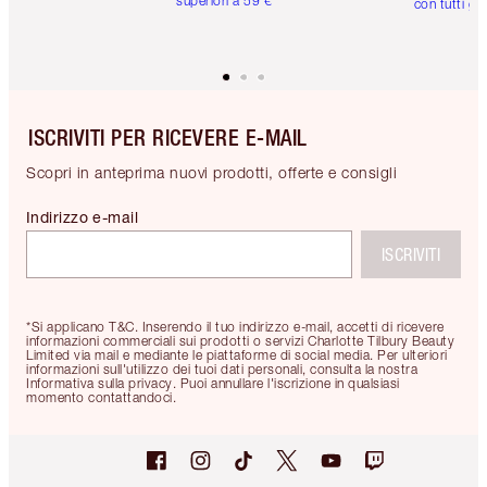
superiori a 59 €
con tutti gli
ISCRIVITI PER RICEVERE E-MAIL
Scopri in anteprima nuovi prodotti, offerte e consigli
Indirizzo e-mail
ISCRIVITI
*Si applicano T&C. Inserendo il tuo indirizzo e-mail, accetti di ricevere
informazioni commerciali sui prodotti o servizi Charlotte Tilbury Beauty
Limited via mail e mediante le piattaforme di social media. Per ulteriori
informazioni sull'utilizzo dei tuoi dati personali, consulta la nostra
Informativa sulla privacy. Puoi annullare l'iscrizione in qualsiasi
momento contattandoci.