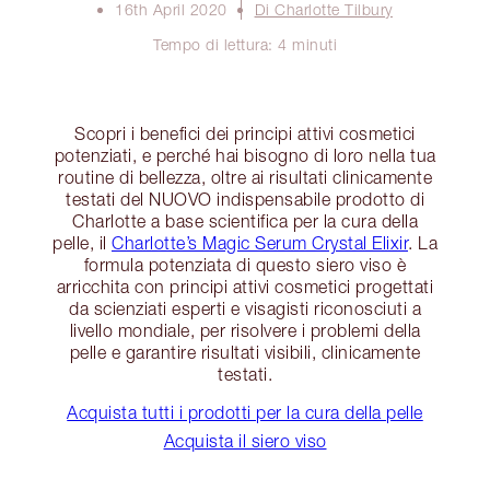
16th April 2020
Di Charlotte Tilbury
Tempo di lettura: 4 minuti
Scopri i benefici dei principi attivi cosmetici
potenziati, e perché hai bisogno di loro nella tua
routine di bellezza, oltre ai risultati clinicamente
testati del NUOVO indispensabile prodotto di
Charlotte a base scientifica per la cura della
pelle, il
Charlotte’s Magic Serum Crystal Elixir
. La
formula potenziata di questo siero viso è
arricchita con principi attivi cosmetici progettati
da scienziati esperti e visagisti riconosciuti a
livello mondiale, per risolvere i problemi della
pelle e garantire risultati visibili, clinicamente
testati.
Acquista tutti i prodotti per la cura della pelle
Acquista il siero viso