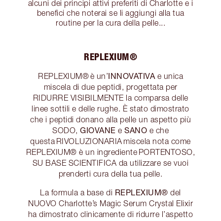
alcuni dei principi attivi preferiti di Charlotte e i
benefici che noterai se li aggiungi alla tua
routine per la cura della pelle...
REPLEXIUM®
INNOVATIVA
REPLEXIUM® è un’
e unica
miscela di due peptidi, progettata per
RIDURRE VISIBILMENTE la comparsa delle
linee sottili e delle rughe. È stato dimostrato
che i peptidi donano alla pelle un aspetto più
GIOVANE
SANO
SODO,
e
e che
questa RIVOLUZIONARIA miscela nota come
REPLEXIUM® è un ingrediente PORTENTOSO,
SU BASE SCIENTIFICA da utilizzare se vuoi
prenderti cura della tua pelle.
REPLEXIUM®
La formula a base di
del
NUOVO Charlotte’s Magic Serum Crystal Elixir
ha dimostrato clinicamente di ridurre l’aspetto