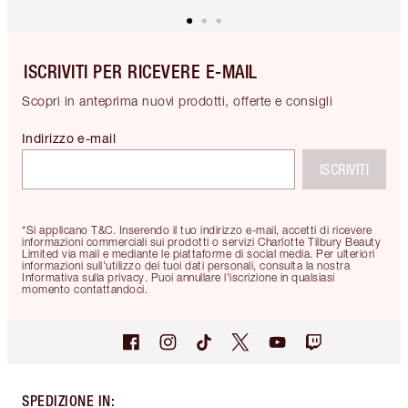
ISCRIVITI PER RICEVERE E-MAIL
Scopri in anteprima nuovi prodotti, offerte e consigli
Indirizzo e-mail
ISCRIVITI
*Si applicano T&C. Inserendo il tuo indirizzo e-mail, accetti di ricevere
informazioni commerciali sui prodotti o servizi Charlotte Tilbury Beauty
Limited via mail e mediante le piattaforme di social media. Per ulteriori
informazioni sull'utilizzo dei tuoi dati personali, consulta la nostra
Informativa sulla privacy. Puoi annullare l'iscrizione in qualsiasi
momento contattandoci.
SPEDIZIONE IN
: