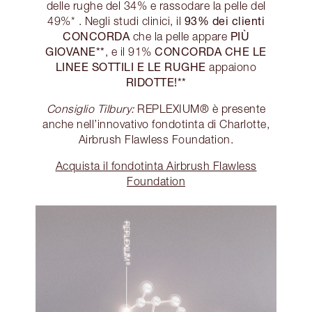
delle rughe del 34% e rassodare la pelle del
93% dei clienti
49%* . Negli studi clinici, il
CONCORDA
PIÙ
che la pelle appare
GIOVANE**
CONCORDA CHE LE
, e il 91%
LINEE SOTTILI E LE RUGHE
appaiono
RIDOTTE!**
Consiglio Tilbury:
REPLEXIUM® è presente
anche nell’innovativo fondotinta di Charlotte,
Airbrush Flawless Foundation.
Acquista il fondotinta Airbrush Flawless
Foundation