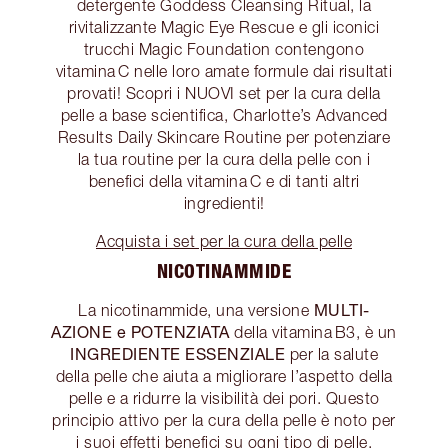
detergente Goddess Cleansing Ritual, la
rivitalizzante Magic Eye Rescue e gli iconici
trucchi Magic Foundation contengono
vitamina C nelle loro amate formule dai risultati
provati! Scopri i NUOVI set per la cura della
pelle a base scientifica, Charlotte’s Advanced
Results Daily Skincare Routine per potenziare
la tua routine per la cura della pelle con i
benefici della vitamina C e di tanti altri
ingredienti!
Acquista i set per la cura della pelle
NICOTINAMMIDE
MULTI-
La nicotinammide, una versione
AZIONE e POTENZIATA
della vitamina B3, è un
INGREDIENTE ESSENZIALE
per la salute
della pelle che aiuta a migliorare l’aspetto della
pelle e a ridurre la visibilità dei pori. Questo
principio attivo per la cura della pelle è noto per
i suoi effetti benefici su ogni tipo di pelle,