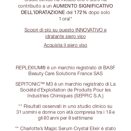
AUMENTO SIGNIFICATIVO
contribuito a un
DELL’IDRATAZIONE
172%
del
dopo solo
1 ora!*
Scopri di più su questo INNOVATIVO e
idratante siero viso
Acquista il siero viso
REPLEXIUM® è un marchio registrato di BASF
Beauty Care Solutions France SAS
SEPITONIC™ M3 è un marchio registrato di La
Société d’Exploitation de Produits Pour les
Industries Chimiques (SEPPIC S.A.)
** Risultati osservati in uno studio clinico su
31 uomini e donne con età compresa tra i 18 e
gli 80 anni per 8 settimane
** Charlotte’s Magic Serum Crystal Elixir è stato