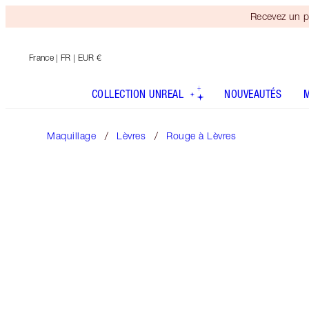
Recevez un p
France
| FR | EUR €
COLLECTION UNREAL
NOUVEAUTÉS
Maquillage
Lèvres
Rouge à Lèvres