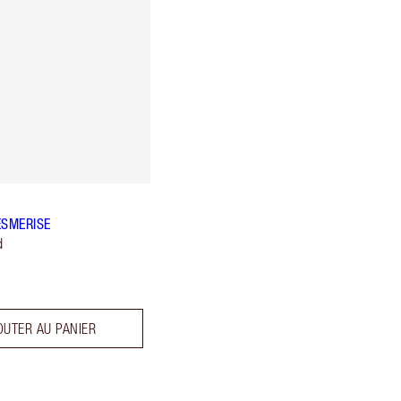
ESMERISE
d
OUTER AU PANIER