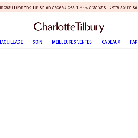
inceau Bronzing Brush en cadeau dès 120 € d'achats ! Offre soumise 
MAQUILLAGE
SOIN
MEILLEURES VENTES
CADEAUX
PA