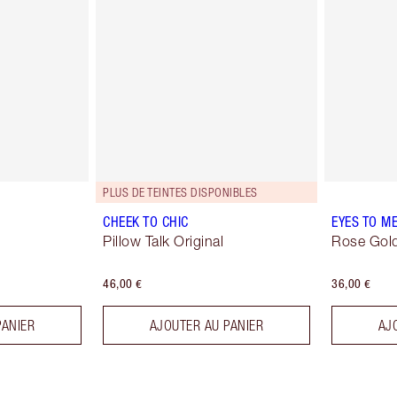
PLUS DE TEINTES DISPONIBLES
CHEEK TO CHIC
EYES TO M
Pillow Talk Original
Rose Gol
46,00 €
36,00 €
PANIER
AJOUTER AU PANIER
AJ