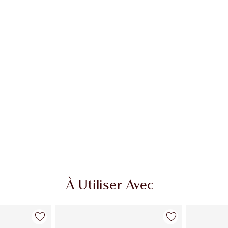
cle 2 sur 20
Article 3 sur 20
À Utiliser Avec