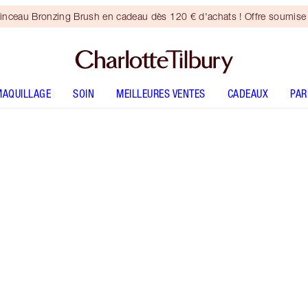
inceau Bronzing Brush en cadeau dès 120 € d'achats ! Offre soumise 
MAQUILLAGE
SOIN
MEILLEURES VENTES
CADEAUX
PA