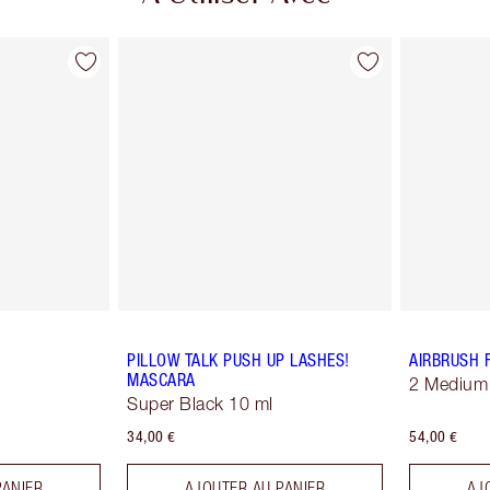
PILLOW TALK PUSH UP LASHES!
AIRBRUSH 
MASCARA
2 Medium
Super Black 10 ml
34,00 €
54,00 €
PANIER
AJOUTER AU PANIER
AJ