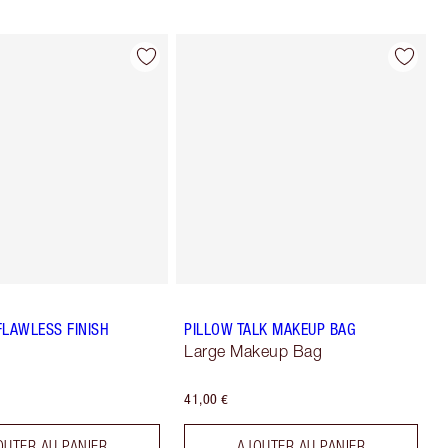
FLAWLESS FINISH
PILLOW TALK MAKEUP BAG
Large Makeup Bag
41,00 €
OUTER AU PANIER
AJOUTER AU PANIER