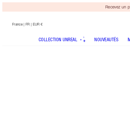
Recevez un p
France
| FR | EUR €
COLLECTION UNREAL
NOUVEAUTÉS