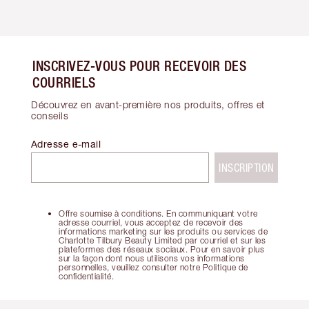
INSCRIVEZ-VOUS POUR RECEVOIR DES
COURRIELS
Découvrez en avant-première nos produits, offres et
conseils
Adresse e-mail
INSCRIPTION
Offre soumise à conditions. En communiquant votre
adresse courriel, vous acceptez de recevoir des
informations marketing sur les produits ou services de
Charlotte Tilbury Beauty Limited par courriel et sur les
plateformes des réseaux sociaux. Pour en savoir plus
sur la façon dont nous utilisons vos informations
personnelles, veuillez consulter notre Politique de
confidentialité.