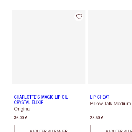
CHARLOTTE'S MAGIC LIP OIL
LIP CHEAT
CRYSTAL ELIXIR
Pillow Talk Medium
Original
36,00 €
28,50 €
AJOUTER AU PANIER
AJOUTER AU 