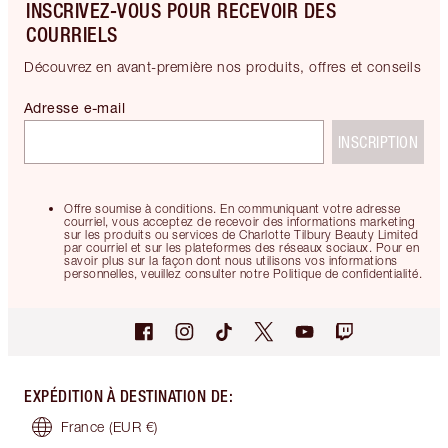
INSCRIVEZ-VOUS POUR RECEVOIR DES
COURRIELS
Découvrez en avant-première nos produits, offres et conseils
Adresse e-mail
INSCRIPTION
Offre soumise à conditions. En communiquant votre adresse
courriel, vous acceptez de recevoir des informations marketing
sur les produits ou services de Charlotte Tilbury Beauty Limited
par courriel et sur les plateformes des réseaux sociaux. Pour en
savoir plus sur la façon dont nous utilisons vos informations
personnelles, veuillez consulter notre Politique de confidentialité.
EXPÉDITION À DESTINATION DE
:
France
(EUR €)