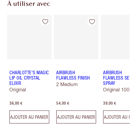
À utiliser avec
CHARLOTTE'S MAGIC
AIRBRUSH
AIRBRUSH
LIP OIL CRYSTAL
FLAWLESS FINISH
FLAWLESS SET
ELIXIR
SPRAY
2 Medium
Original
Original 100 
36,00 €
54,00 €
39,00 €
AJOUTER AU PANIER
AJOUTER AU PANIER
AJOUTER AU P