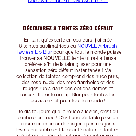
Découvrir Airbrush Flawless Lip Blur
DÉCOUVREZ 8 TEINTES ZÉRO DÉFAUT
En tant qu'experte en couleurs, j'ai créé
8 teintes sublimatrices du
NOUVEL Airbrush
Flawless Lip Blur
pour que tout le monde puisse
NOUVELLE
trouver sa
teinte ultra-flatteuse
préférée afin de la faire glisser pour une
sensation zéro défaut instantanée ! Ma
collection de teintes comprend des nude purs,
des rose-nude, des rose framboise et des
rouges rubis dans des options dorées et
rosées. Il existe un Lip Blur pour toutes les
occasions et pour tout le monde !
Je dis toujours que le rouge à lèvres, c'est du
bonheur en tube ! C'est une véritable passion
pour moi de créer de magnifiques rouges à
lèvres qui subliment la beauté naturelle tout en
créant un fini zéro défaut que l'on retrouve sur