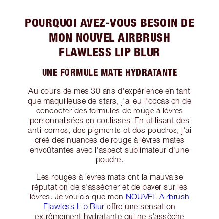
POURQUOI AVEZ-VOUS BESOIN DE
MON NOUVEL AIRBRUSH
FLAWLESS LIP BLUR
UNE FORMULE MATE HYDRATANTE
Au cours de mes 30 ans d'expérience en tant
que maquilleuse de stars, j'ai eu l'occasion de
concocter des formules de rouge à lèvres
personnalisées en coulisses. En utilisant des
anti-cernes, des pigments et des poudres, j'ai
créé des nuances de rouge à lèvres mates
envoûtantes avec l'aspect sublimateur d'une
poudre.
Les rouges à lèvres mats ont la mauvaise
réputation de s'assécher et de baver sur les
lèvres. Je voulais que mon
NOUVEL Airbrush
Flawless Lip Blur
offre une sensation
extrêmement hydratante qui ne s'assèche