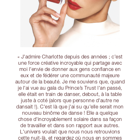
« J'admire Charlotte depuis des années ; c'est
une force créative incroyable qui partage avec
moi l'envie de donner aux gens confiance en
eux et de fédérer une communauté majeure
autour de la beauté. Je me souviens que, quand
je l'ai vue au gala du Prince’s Trust l'an passé,
elle était en train de danser, debout, à la table
juste à coté (alors que personne d'autre ne
dansait !). C'est là que j'ai su qu'elle serait mon
nouveau binôme de danse ! Elle a quelque
chose d'incroyablement solaire dans sa façon
de travailler et dans son rapport aux autres.
L'univers voulait que nous nous retrouvions
cette nuit-là, et regardez où nous en sommes