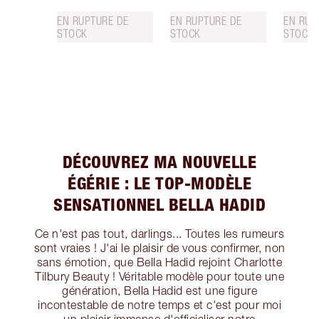
EN RUPTURE DE
EN RUPTURE DE
EN RUP
STOCK
STOCK
STOCK
DÉCOUVREZ MA NOUVELLE
ÉGÉRIE : LE TOP-MODÈLE
SENSATIONNEL BELLA HADID
Ce n'est pas tout, darlings... Toutes les rumeurs
sont vraies ! J'ai le plaisir de vous confirmer, non
sans émotion, que Bella Hadid rejoint Charlotte
Tilbury Beauty ! Véritable modèle pour toute une
génération, Bella Hadid est une figure
incontestable de notre temps et c'est pour moi