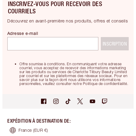
INSCRIVEZ-VOUS POUR RECEVOIR DES
COURRIELS
Découvrez en avant-première nos produits, offres et conseils
Adresse e-mail
INSCRIPTION
Offre soumise à conditions. En communiquant votre adresse
courriel, vous acceptez de recevoir des informations marketing
sur les produits ou services de Charlotte Tilbury Beauty Limited
par courriel et sur les plateformes des réseaux sociaux. Pour en
savoir plus sur la façon dont nous utilisons vos informations
personnelles, veuillez consulter notre Politique de confidentialité.
EXPÉDITION À DESTINATION DE
:
France
(EUR €)