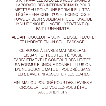
J'AI TRAVAILLÉ AVEC LES PLUS GRANDS
LABORATOIRES INTERNATIONAUX POUR
METTRE AU POINT UNE FORMULE ULTRA-
LÉGÈRE ENRICHIE D'UNE TECHNOLOGIE
POWDER BLUR SUBLIMATRICE ET D'ACIDE
HYALURONIQUE, L'ACTIF HYDRATANT QUI
FAIT L'UNANIMITÉ.
ALLIANT COULEUR + SOIN, IL LISSE, FLOUTE
ET HYDRATE EN UN SEUL PASSAGE !
CE ROUGE À LÈVRES MAT MODERNE
LISSANT ET FLOUTEUR ÉPOUSE
PARFAITEMENT LE CONTOUR DES LÈVRES.
SA FORMULE UNIQUE DONNE L'ILLUSION
D'UNE BOUCHE MATE ET POUDRÉE SANS
FILER, BAVER, NI ASSÉCHER LES LÈVRES !
FINI MAT OU POUDRÉ POUR DES LÈVRES À
CROQUER ! QUI VOULEZ-VOUS ÊTRE
AUJOURD'HUI ?