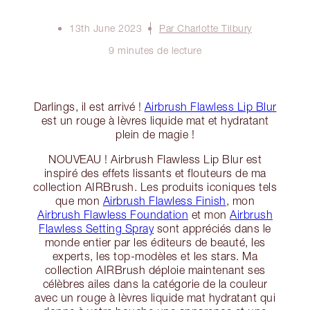
13th June 2023
Par Charlotte Tilbury
9 minutes de lecture
Darlings, il est arrivé !
Airbrush Flawless Lip Blur
est un rouge à lèvres liquide mat et hydratant
plein de magie !
NOUVEAU ! Airbrush Flawless Lip Blur est
inspiré des effets lissants et flouteurs de ma
collection AIRBrush. Les produits iconiques tels
que mon
Airbrush Flawless Finish
, mon
Airbrush Flawless Foundation
et mon
Airbrush
Flawless Setting Spray
sont appréciés dans le
monde entier par les éditeurs de beauté, les
experts, les top-modèles et les stars. Ma
collection AIRBrush déploie maintenant ses
célèbres ailes dans la catégorie de la couleur
avec un rouge à lèvres liquide mat hydratant qui