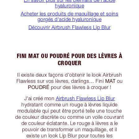
En savoir plus sur les bienfaits de l'acide
hyaluronique
Acheter les produits de maquillage et soins
gorgés d'acide hyaluronique
Découvrir Airbrush Flawless Lip Blur
FINI MAT OU POUDRÉ POUR DES LÈVRES À
CROQUER
Il existe deux façons d'obtenir le look Airbrush
MAT
Flawless sur vos lèvres, darlings… Fini
ou
POUDRÉ
pour des lèvres à croquer !
J'ai créé mon
Airbrush Flawless Lip Blur
hydratant comme un rouge à lèvres liquide
modulable qui peut être porté telle une touche
de couleur discrète ou comme un voile couvrant
de couleur éclatante. Le rouge à lèvres a le
pouvoir de transformer un maquillage, et il
existe un look Lip Blur pour toutes les