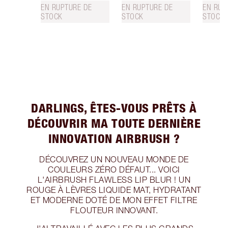
EN RUPTURE DE
EN RUPTURE DE
EN RUP
STOCK
STOCK
STOCK
DARLINGS, ÊTES-VOUS PRÊTS À
DÉCOUVRIR MA TOUTE DERNIÈRE
INNOVATION AIRBRUSH ?
DÉCOUVREZ UN NOUVEAU MONDE DE
COULEURS ZÉRO DÉFAUT... VOICI
L'AIRBRUSH FLAWLESS LIP BLUR ! UN
ROUGE À LÈVRES LIQUIDE MAT, HYDRATANT
ET MODERNE DOTÉ DE MON EFFET FILTRE
FLOUTEUR INNOVANT.