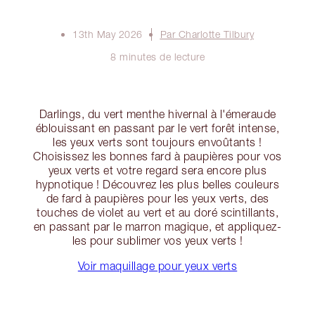
13th May 2026
Par Charlotte Tilbury
8 minutes de lecture
Darlings, du vert menthe hivernal à l'émeraude
éblouissant en passant par le vert forêt intense,
les yeux verts sont toujours envoûtants !
Choisissez les bonnes fard à paupières pour vos
yeux verts et votre regard sera encore plus
hypnotique ! Découvrez les plus belles couleurs
de fard à paupières pour les yeux verts, des
touches de violet au vert et au doré scintillants,
en passant par le marron magique, et appliquez-
les pour sublimer vos yeux verts !
Voir maquillage pour yeux verts