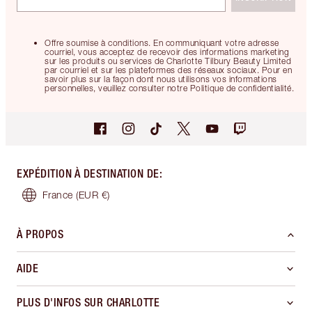
Offre soumise à conditions. En communiquant votre adresse
courriel, vous acceptez de recevoir des informations marketing
sur les produits ou services de Charlotte Tilbury Beauty Limited
par courriel et sur les plateformes des réseaux sociaux. Pour en
savoir plus sur la façon dont nous utilisons vos informations
personnelles, veuillez consulter notre Politique de confidentialité.
EXPÉDITION À DESTINATION DE
:
France
(EUR €)
À PROPOS
AIDE
PLUS D'INFOS SUR CHARLOTTE