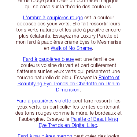
et de rouge pour créer un contraste magique
qui se base sur la théorie des couleurs.
L'ombre à paupières rouge
est la couleur
opposée des yeux verts. Elle fait ressortir leurs
tons verts naturels et les aide à paraître encore
plus éclatants. Essayez ma Luxury Palette et
mon fard à paupières crème Eyes to Mesmerise
en
Walk of No Shame
.
Fard à paupières bleue
est une famille de
couleurs voisine du vert et particulièrement
flatteuse sur les yeux verts qui présentent une
touche naturelle de bleu. Essayez la
Palette of
Beautifying Eye Trends de Charlotte en Denim
Dimension
.
Fard à paupières violette
peut faire ressortir les
yeux verts, en particulier les teintes contenant
des tons rouges comme le mûre, le bordeaux et
l'aubergine. Essayez la
Palette of Beautifying
Eye Trends en Digital Lilac
.
Fard à paupières marron
peut créer des looks