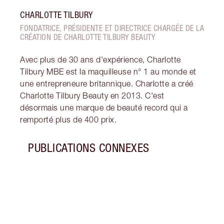
CHARLOTTE TILBURY
FONDATRICE, PRÉSIDENTE ET DIRECTRICE CHARGÉE DE LA
CRÉATION DE CHARLOTTE TILBURY BEAUTY
Avec plus de 30 ans d'expérience, Charlotte
Tilbury MBE est la maquilleuse n° 1 au monde et
une entrepreneure britannique. Charlotte a créé
Charlotte Tilbury Beauty en 2013. C'est
désormais une marque de beauté record qui a
remporté plus de 400 prix.
PUBLICATIONS CONNEXES
Article 1 sur 13
LOOK
MAQU
SCINT
Adopt