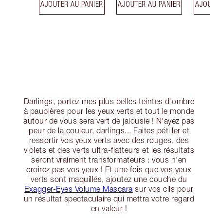
AJOUTER AU PANIER
AJOUTER AU PANIER
AJOUTE
Darlings, portez mes plus belles teintes d'ombre
à paupières pour les yeux verts et tout le monde
autour de vous sera vert de jalousie ! N'ayez pas
peur de la couleur, darlings... Faites pétiller et
ressortir vos yeux verts avec des rouges, des
violets et des verts ultra-flatteurs et les résultats
seront vraiment transformateurs : vous n'en
croirez pas vos yeux ! Et une fois que vos yeux
verts sont maquillés, ajoutez une couche du
Exagger-Eyes Volume Mascara
sur vos cils pour
un résultat spectaculaire qui mettra votre regard
en valeur !