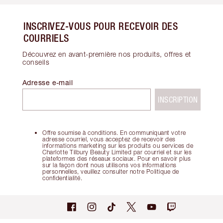
INSCRIVEZ-VOUS POUR RECEVOIR DES
COURRIELS
Découvrez en avant-première nos produits, offres et
conseils
Adresse e-mail
INSCRIPTION
Offre soumise à conditions. En communiquant votre
adresse courriel, vous acceptez de recevoir des
informations marketing sur les produits ou services de
Charlotte Tilbury Beauty Limited par courriel et sur les
plateformes des réseaux sociaux. Pour en savoir plus
sur la façon dont nous utilisons vos informations
personnelles, veuillez consulter notre Politique de
confidentialité.