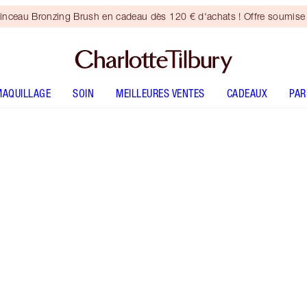
inceau Bronzing Brush en cadeau dès 120 € d'achats ! Offre soumise 
MAQUILLAGE
SOIN
MEILLEURES VENTES
CADEAUX
PA