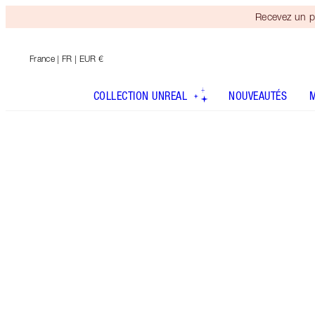
Recevez un p
France
| FR | EUR €
COLLECTION UNREAL
NOUVEAUTÉS