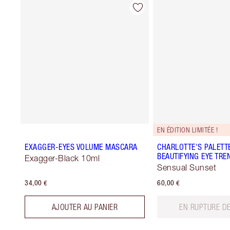
EN ÉDITION LIMITÉE !
EXAGGER-EYES VOLUME MASCARA
CHARLOTTE'S PALETT
BEAUTIFYING EYE TRE
Exagger-Black 10ml
Sensual Sunset
34,00 €
60,00 €
AJOUTER AU PANIER
EN RUPTURE D