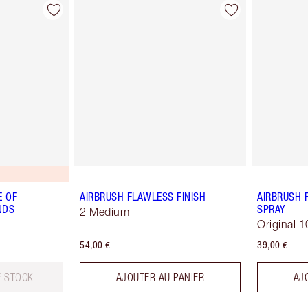
E OF
AIRBRUSH FLAWLESS FINISH
AIRBRUSH 
NDS
SPRAY
2 Medium
Original 1
54,00 €
39,00 €
E STOCK
AJOUTER AU PANIER
AJ