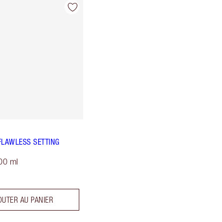
FLAWLESS SETTING
00 ml
OUTER AU PANIER