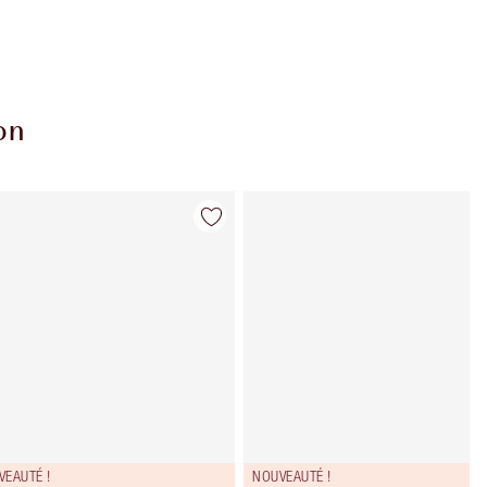
on
Article 4 sur 14
Article 5 sur 
VEAUTÉ !
NOUVEAUTÉ !