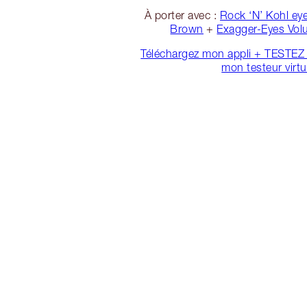
À porter avec :
Rock ‘N’ Kohl eye
Brown
+
Exagger-Eyes Vo
Téléchargez mon appli + TESTEZ 
mon testeur virtu