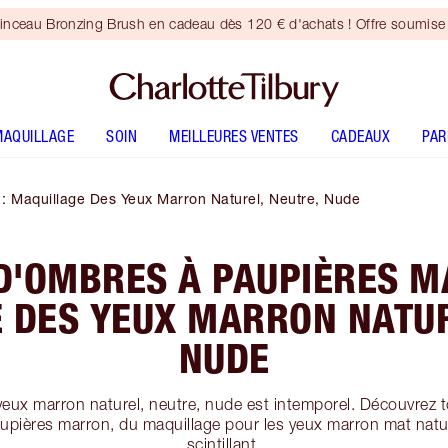
inceau Bronzing Brush en cadeau dès 120 € d'achats ! Offre soumise 
MAQUILLAGE
SOIN
MEILLEURES VENTES
CADEAUX
PA
: Maquillage Des Yeux Marron Naturel, Neutre, Nude
D'OMBRES À PAUPIÈRES M
 DES YEUX MARRON NATUR
NUDE
yeux marron naturel, neutre, nude est intemporel. Découvrez t
aupières marron, du maquillage pour les yeux marron mat nat
scintillant.