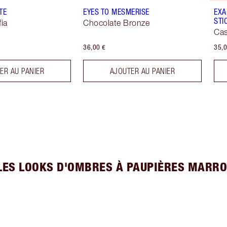
TE
EYES TO MESMERISE
EXA
STI
fia
Chocolate Bronze
Cas
36,00 €
35,0
ER AU PANIER
AJOUTER AU PANIER
LES LOOKS D'OMBRES À PAUPIÈRES MARRO