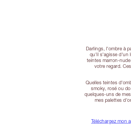
Darlings, l'ombre à p
qu'il s'agisse d'un
teintes marron-nude 
votre regard. Ce
Quelles teintes d'omb
smoky, rosé ou dor
quelques-uns de mes 
mes palettes d'o
Téléchargez mon a