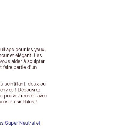
illage pour les yeux,
mour et élégant. Les
vous aider à sculpter
faire partie d'un
u scintillant, doux ou
 envies ! Découvrez
s pouvez recréer avec
s irrésistibles !
s Super Neutral et