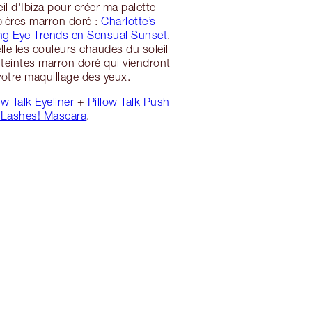
il d'Ibiza pour créer ma palette
ières marron doré :
Charlotte’s
ying Eye Trends en Sensual Sunset
.
lle les couleurs chaudes du soleil
teintes marron doré qui viendront
votre maquillage des yeux.
ow Talk Eyeliner
+
Pillow Talk Push
 Lashes! Mascara
.