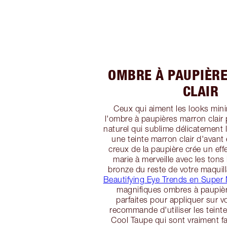
OMBRE À PAUPIÈR
CLAIR
Ceux qui aiment les looks min
l'ombre à paupières marron clair
naturel qui sublime délicatement 
une teinte marron clair d'avant 
creux de la paupière crée un eff
marie à merveille avec les tons
bronze du reste de votre maqui
Beautifying Eye Trends en Super 
magnifiques ombres à paupièr
parfaites pour appliquer sur v
recommande d'utiliser les teint
Cool Taupe qui sont vraiment fa