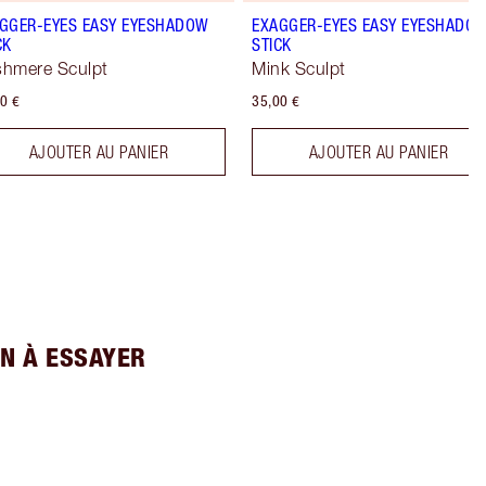
GGER-EYES EASY EYESHADOW
EXAGGER-EYES EASY EYESHADO
CK
STICK
hmere Sculpt
Mink Sculpt
0 €
35,00 €
AJOUTER AU PANIER
AJOUTER AU PANIER
N À ESSAYER