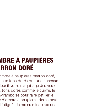
MBRE À PAUPIÈRES
RRON DORÉ
 ombre à paupières marron doré,
s aux tons dorés ont une richesse
doucit votre maquillage des yeux.
es tons dorés comme le cuivre, le
-framboise pour faire pétiller le
e d'ombre à paupières dorée peut
d fatigué. Je me suis inspirée des