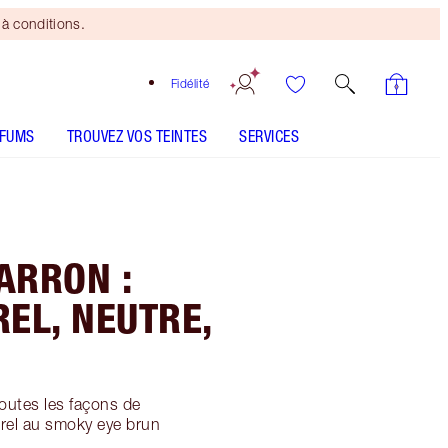
à conditions.
Fidélité
RFUMS
TROUVEZ VOS TEINTES
SERVICES
ARRON :
EL, NEUTRE,
outes les façons de
urel au smoky eye brun