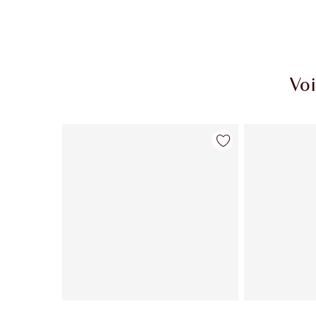
Voi
Article 1 sur 14