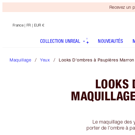
Recevez un p
France
| FR | EUR €
COLLECTION UNREAL
NOUVEAUTÉS
Maquillage
Yeux
Looks D'ombres à Paupières Marron 
LOOKS 
MAQUILLAGE
Le maquillage des 
porter de l'ombre à p