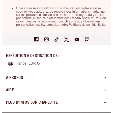
Offre soumise à conditions. En communiquant votre adresse
courriel, vous acceptez de recevoir des informations marketing
sur les produits ou services de Charlotte Tilbury Beauty Limited
par courriel et sur les plateformes des réseaux sociaux. Pour en
savoir plus sur la façon dont nous utilisons vos informations
personnelles, veuillez consulter notre Politique de confidentialité.
EXPÉDITION À DESTINATION DE
:
France
(EUR €)
À PROPOS
AIDE
PLUS D'INFOS SUR CHARLOTTE