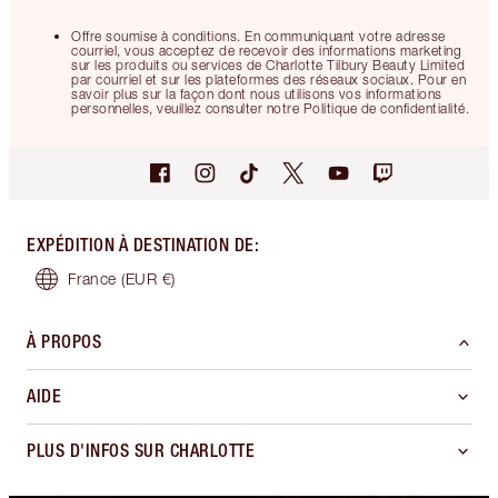
Offre soumise à conditions. En communiquant votre adresse
courriel, vous acceptez de recevoir des informations marketing
sur les produits ou services de Charlotte Tilbury Beauty Limited
par courriel et sur les plateformes des réseaux sociaux. Pour en
savoir plus sur la façon dont nous utilisons vos informations
personnelles, veuillez consulter notre Politique de confidentialité.
EXPÉDITION À DESTINATION DE
:
France
(EUR €)
À PROPOS
AIDE
PLUS D'INFOS SUR CHARLOTTE