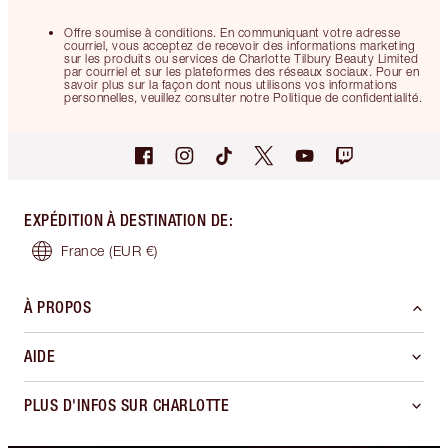
Offre soumise à conditions. En communiquant votre adresse
courriel, vous acceptez de recevoir des informations marketing
sur les produits ou services de Charlotte Tilbury Beauty Limited
par courriel et sur les plateformes des réseaux sociaux. Pour en
savoir plus sur la façon dont nous utilisons vos informations
personnelles, veuillez consulter notre Politique de confidentialité.
EXPÉDITION À DESTINATION DE
:
France
(EUR €)
À PROPOS
AIDE
PLUS D'INFOS SUR CHARLOTTE