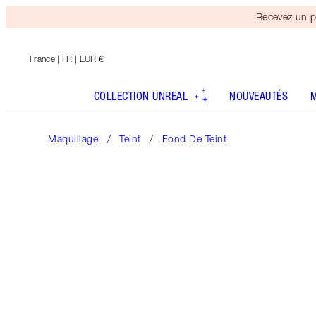
Recevez un p
France
| FR | EUR €
COLLECTION UNREAL
NOUVEAUTÉS
Maquillage
Teint
Fond De Teint