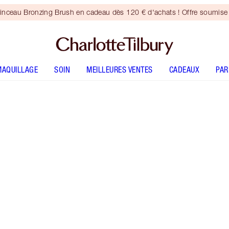
inceau Bronzing Brush en cadeau dès 120 € d'achats ! Offre soumise 
MAQUILLAGE
SOIN
MEILLEURES VENTES
CADEAUX
PA