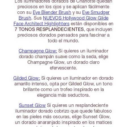
Los iluminadores dorados de Charlotte quedan
preciosos en los ojos y se aplican fácilmente
con su
Eye Blender Brush
y su
Eye Smudger
Brush
. Sus
NUEVOS Hollywood Glow Glide
Face Architect Highlighters
están disponibles en
7 TONOS RESPLANDECIENTES
, que incluyen
preciosos dorados pensados para fascinar a
todo el mundo.
Champagne Glow:
Si quieres un iluminador
dorado champán suave como la seda, elige
Champagne Glow, un dorado claro
efervescente.
Gilded Glow:
Si quieres un iluminador en dorado
amarillo intenso, opta por Gilded Glow, un tono
brillante como un trofeo inspirado en la
elegancia más seductora.
Sunset Glow
Si quieres un resplandeciente
iluminador dorado cobrizo que quede fabuloso
en las pieles más oscuras, elige Sunset Glow,
un dorado anaranjado inspirado en los matices