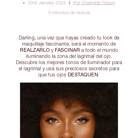
23rd January 2023
Por Charlotte Tilbury
5 minutos de lectura
Darling, una vez que hayas creado tu look de
maquillaje fascinante, será el momento de
REALZARLO
FASCINAR
y
a todo el mundo
iluminando la zona del lagrimal del ojo.
Descubre los mejores tonos de iluminador para
el lagrimal y usa sus preciosos secretos para
DESTAQUEN
que tus ojos
.