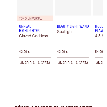
TONO UNIVERSAL
UNREAL
BEAUTY LIGHT WAND
HOLLY
HIGHLIGHTER
FLAWLE
Spotlight
Glazed Goddess
4.5 M
42,00 €
42,00 €
54,00 €
AÑADIR A LA CESTA
AÑADIR A LA CESTA
AÑADIR