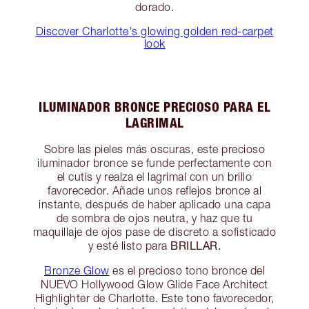
dorado.
Discover Charlotte's glowing golden red-carpet
look
ILUMINADOR BRONCE PRECIOSO PARA EL
LAGRIMAL
Sobre las pieles más oscuras, este precioso
iluminador bronce se funde perfectamente con
el cutis y realza el lagrimal con un brillo
favorecedor. Añade unos reflejos bronce al
instante, después de haber aplicado una capa
de sombra de ojos neutra, y haz que tu
maquillaje de ojos pase de discreto a sofisticado
BRILLAR.
y esté listo para
Bronze Glow
es el precioso tono bronce del
NUEVO Hollywood Glow Glide Face Architect
Highlighter de Charlotte. Este tono favorecedor,