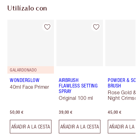
Utilízalo con
GALARDONADO
WONDERGLOW
AIRBRUSH
POWDER & SC
FLAWLESS SETTING
BRUSH
40ml Face Primer
SPRAY
Rose Gold &
Original 100 ml
Night Crimso
50,00 €
39,00 €
45,00 €
AÑADIR A LA CESTA
AÑADIR A LA CESTA
AÑADIR A LA 