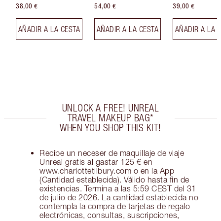
38,00 €
54,00 €
39,00 €
AÑADIR A LA CESTA
AÑADIR A LA CESTA
AÑADIR A LA 
UNLOCK A FREE! UNREAL
TRAVEL MAKEUP BAG*
WHEN YOU SHOP THIS KIT!
Recibe un neceser de maquillaje de viaje
Unreal gratis al gastar 125 € en
www.charlottetilbury.com o en la App
(Cantidad establecida). Válido hasta fin de
existencias. Termina a las 5:59 CEST del 31
de julio de 2026. La cantidad establecida no
contempla la compra de tarjetas de regalo
electrónicas, consultas, suscripciones,