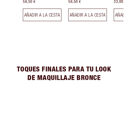
56,50 €
56,50 €
33,00 €
AÑADIR A LA CESTA
AÑADIR A LA CESTA
AÑADIR
TOQUES FINALES PARA TU LOOK
DE MAQUILLAJE BRONCE