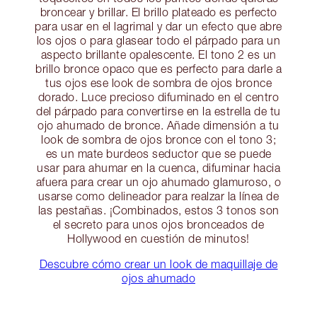
broncear y brillar. El brillo plateado es perfecto
para usar en el lagrimal y dar un efecto que abre
los ojos o para glasear todo el párpado para un
aspecto brillante opalescente. El tono 2 es un
brillo bronce opaco que es perfecto para darle a
tus ojos ese look de sombra de ojos bronce
dorado. Luce precioso difuminado en el centro
del párpado para convertirse en la estrella de tu
ojo ahumado de bronce. Añade dimensión a tu
look de sombra de ojos bronce con el tono 3;
es un mate burdeos seductor que se puede
usar para ahumar en la cuenca, difuminar hacia
afuera para crear un ojo ahumado glamuroso, o
usarse como delineador para realzar la línea de
las pestañas. ¡Combinados, estos 3 tonos son
el secreto para unos ojos bronceados de
Hollywood en cuestión de minutos!
Descubre cómo crear un look de maquillaje de
ojos ahumado