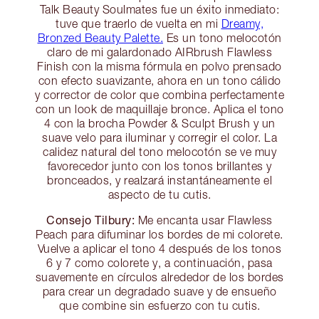
Talk Beauty Soulmates fue un éxito inmediato:
tuve que traerlo de vuelta en mi
Dreamy,
Bronzed Beauty Palette.
Es un tono melocotón
claro de mi galardonado AIRbrush Flawless
Finish con la misma fórmula en polvo prensado
con efecto suavizante, ahora en un tono cálido
y corrector de color que combina perfectamente
con un look de maquillaje bronce. Aplica el tono
4 con la brocha Powder & Sculpt Brush y un
suave velo para iluminar y corregir el color. La
calidez natural del tono melocotón se ve muy
favorecedor junto con los tonos brillantes y
bronceados, y realzará instantáneamente el
aspecto de tu cutis.
Consejo Tilbury:
Me encanta usar Flawless
Peach para difuminar los bordes de mi colorete.
Vuelve a aplicar el tono 4 después de los tonos
6 y 7 como colorete y, a continuación, pasa
suavemente en círculos alrededor de los bordes
para crear un degradado suave y de ensueño
que combine sin esfuerzo con tu cutis.