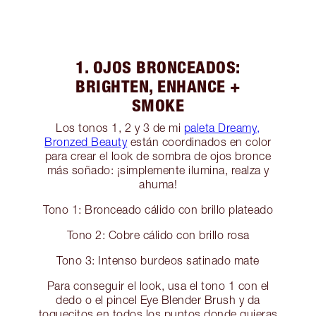
1. OJOS BRONCEADOS:
BRIGHTEN, ENHANCE +
SMOKE
Los tonos 1, 2 y 3 de mi
paleta Dreamy,
Bronzed Beauty
están coordinados en color
para crear el look de sombra de ojos bronce
más soñado: ¡simplemente ilumina, realza y
ahuma!
Tono 1: Bronceado cálido con brillo plateado
Tono 2: Cobre cálido con brillo rosa
Tono 3: Intenso burdeos satinado mate
Para conseguir el look, usa el tono 1 con el
dedo o el pincel Eye Blender Brush y da
toquecitos en todos los puntos donde quieras