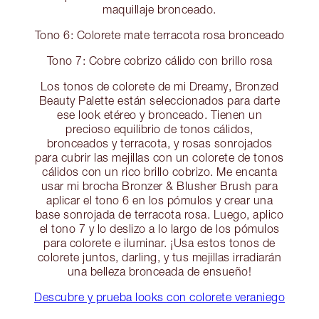
maquillaje bronceado.
Tono 6: Colorete mate terracota rosa bronceado
Tono 7: Cobre cobrizo cálido con brillo rosa
Los tonos de colorete de mi Dreamy, Bronzed
Beauty Palette están seleccionados para darte
ese look etéreo y bronceado. Tienen un
precioso equilibrio de tonos cálidos,
bronceados y terracota, y rosas sonrojados
para cubrir las mejillas con un colorete de tonos
cálidos con un rico brillo cobrizo. Me encanta
usar mi brocha Bronzer & Blusher Brush para
aplicar el tono 6 en los pómulos y crear una
base sonrojada de terracota rosa. Luego, aplico
el tono 7 y lo deslizo a lo largo de los pómulos
para colorete e iluminar. ¡Usa estos tonos de
colorete juntos, darling, y tus mejillas irradiarán
una belleza bronceada de ensueño!
Descubre y prueba looks con colorete veraniego