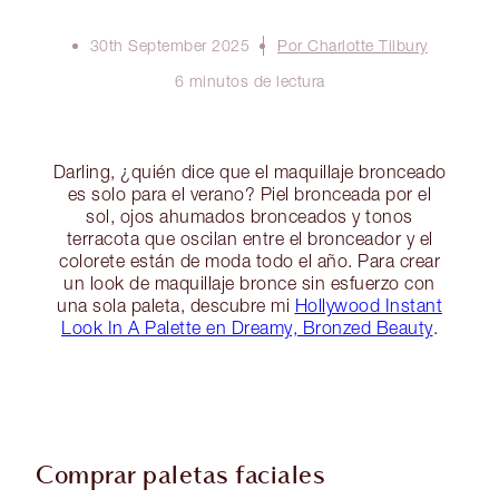
30th September 2025
Por Charlotte Tilbury
6 minutos de lectura
Darling, ¿quién dice que el maquillaje bronceado
es solo para el verano? Piel bronceada por el
sol, ojos ahumados bronceados y tonos
terracota que oscilan entre el bronceador y el
colorete están de moda todo el año. Para crear
un look de maquillaje bronce sin esfuerzo con
una sola paleta, descubre mi
Hollywood Instant
Look In A Palette en Dreamy, Bronzed Beauty
.
Comprar paletas faciales