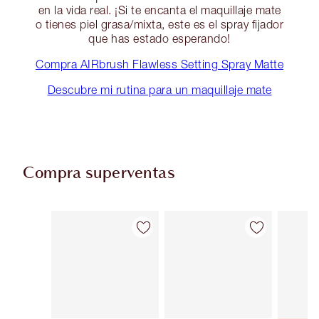
en la vida real. ¡Si te encanta el maquillaje mate
o tienes piel grasa/mixta, este es el spray fijador
que has estado esperando!
Compra AIRbrush Flawless Setting Spray Matte
Descubre mi rutina para un maquillaje mate
Compra superventas
Artículo 1 de 63
Artículo 2 de 63