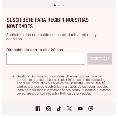
SUSCRÍBETE PARA RECIBIR NUESTRAS
NOVEDADES
Entérate antes que nadie de los productos, ofertas y
consejos
Dirección de correo electrónico
REGÍSTRATE
Sujeto a Términos y condiciones. Al enviar tu dirección de
correo electrónico, aceptas recibir información de marketing
sobre los productos o servicios de Charlotte Tilbury Beauty
Limited por correo electrónico y a través de las redes sociales.
Para obtener más información sobre cómo utilizamos tus datos
personales, consulta nuestra Política de privacidad.