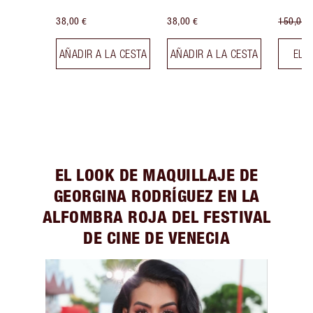
38,00 €
38,00 €
150,00 
AÑADIR A LA CESTA
AÑADIR A LA CESTA
ELE
EL LOOK DE MAQUILLAJE DE
GEORGINA RODRÍGUEZ EN LA
ALFOMBRA ROJA DEL FESTIVAL
DE CINE DE VENECIA