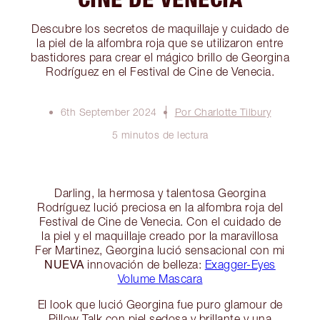
Descubre los secretos de maquillaje y cuidado de
la piel de la alfombra roja que se utilizaron entre
bastidores para crear el mágico brillo de Georgina
Rodríguez en el Festival de Cine de Venecia.
6th September 2024
Por Charlotte Tilbury
5 minutos de lectura
Darling, la hermosa y talentosa Georgina
Rodríguez lució preciosa en la alfombra roja del
Festival de Cine de Venecia. Con el cuidado de
la piel y el maquillaje creado por la maravillosa
Fer Martinez, Georgina lució sensacional con mi
NUEVA
innovación de belleza:
Exagger-Eyes
Volume Mascara
El look que lució Georgina fue puro glamour de
Pillow Talk con piel sedosa y brillante y una