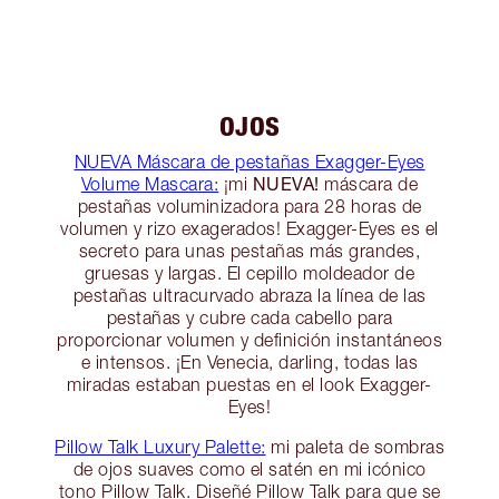
OJOS
NUEVA Máscara de pestañas Exagger-Eyes
NUEVA!
Volume Mascara:
¡mi
máscara de
pestañas voluminizadora para 28 horas de
volumen y rizo exagerados! Exagger-Eyes es el
secreto para unas pestañas más grandes,
gruesas y largas. El cepillo moldeador de
pestañas ultracurvado abraza la línea de las
pestañas y cubre cada cabello para
proporcionar volumen y definición instantáneos
e intensos. ¡En Venecia, darling, todas las
miradas estaban puestas en el look Exagger-
Eyes!
Pillow Talk Luxury Palette:
mi paleta de sombras
de ojos suaves como el satén en mi icónico
tono Pillow Talk. Diseñé Pillow Talk para que se