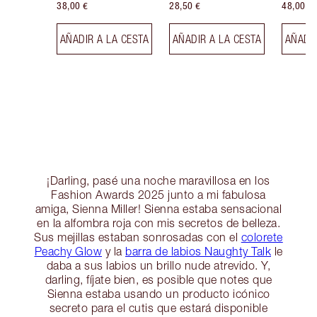
38,00 €
28,50 €
48,00 €
AÑADIR A LA CESTA
AÑADIR A LA CESTA
AÑADIR
¡Darling, pasé una noche maravillosa en los
Fashion Awards 2025 junto a mi fabulosa
amiga, Sienna Miller! Sienna estaba sensacional
en la alfombra roja con mis secretos de belleza.
Sus mejillas estaban sonrosadas con el
colorete
Peachy Glow
y la
barra de labios Naughty Talk
le
daba a sus labios un brillo nude atrevido. Y,
darling, fíjate bien, es posible que notes que
Sienna estaba usando un producto icónico
secreto para el cutis que estará disponible