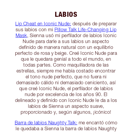
LABIOS
Lip Cheat en Iconic Nude:
después de preparar
sus labios con mi
Pillow Talk Life-Changing Lip
Mask
, Sienna usó mi perfilador de labios Iconic
Nude para darle a sus labios un aspecto
definido de manera natural con un equilibrio
perfecto de rosa y beige. Creé Iconic Nude para
que le quedara genial a todo el mundo, en
todas partes. Como maquilladora de las
estrellas, siempre me había costado encontrar
el tono nude perfecto, que no fuera ni
demasiado cálido ni demasiado ceniciento, así
que creé Iconic Nude, el perfilador de labios
nude por excelencia de los años 90. El
delineado y definido con Iconic Nude le da a los
labios de Sienna un aspecto suave,
proporcionado y, según algunos, ¡icónico!
Barra de labios Naughty Talk:
me encantó cómo
le quedaba a Sienna la barra de labios Naughty