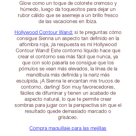
Glow como un toque de colorete cremoso y
húmedo, luego da toquecitos para dejar un
rubor cálido que se asemeje a un brillo fresco
de las vacaciones en Ibiza.
Hollywood Contour Wand:
si te preguntas cómo
consigue Sienna un aspecto tan definido en la
alfombra roja, ¡la respuesta es mi Hollywood
Contour Wand! Este contorno líquido hace que
crear el contorno sea más fácil que nunca, ya
que con solo pasarla se consigue que los
pómulos se vean más elevados, la línea de la
mandíbula más definida y la nariz más
esculpida. ¡A Sienna le encantan mis trucos de
contorno, darling! Son muy favorecedores,
fáciles de difuminar y tienen un acabado de
aspecto natural, lo que te permite crear
sombras para jugar con la perspectiva sin que el
resultado quede demasiado marcado o
grisáceo.
Compra maquillaje para las mejillas