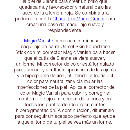
la piel de Sienna para crear un brillo que
quedaba muy favorecedor y natural bajo las
luces de la alfombra roja. Se combina a la
perfección con la
Charlotte’s Magic Cream
para
crear una base de maquillaje suave y
resplandeciente.
Magic Vanish:
combinamos mi base de
maquillaje en barra Unreal Skin Foundation
Stick con mi corrector Magic Vanish para hacer
que el cutis de Sienna se viera suave y
uniforme. Mi corrector de color está formulado
para iluminar y ocultar la apariencia de las ojeras
y la hiperpigmentación, utilizando la teoría del
color para neutralizar y disimular las
imperfecciones de la piel. Aplica el corrector de
color Magic Vanish para cubrir y corregir el
contorno de ojos, alrededor de la boca y en
todos los puntos donde experimentes
hiperpigmentación. A continuación, difumínalo
para conseguir un acabado perfecto que ayude
a que el tono de tu piel se vea más uniforme.