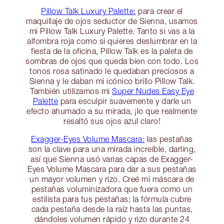
Pillow Talk Luxury Palette:
para crear el
maquillaje de ojos seductor de Sienna, usamos
mi Pillow Talk Luxury Palette. Tanto si vas a la
alfombra roja como si quieres deslumbrar en la
fiesta de la oficina, Pillow Talk es la paleta de
sombras de ojos que queda bien con todo. Los
tonos rosa satinado le quedaban preciosos a
Sienna y le daban mi icónico brillo Pillow Talk.
También utilizamos mi
Super Nudes Easy Eye
Palette
para esculpir suavemente y darle un
efecto ahumado a su mirada, ¡lo que realmente
resaltó sus ojos azul claro!
Exagger-Eyes Volume Mascara:
las pestañas
son la clave para una mirada increíble, darling,
así que Sienna usó varias capas de Exagger-
Eyes Volume Mascara para dar a sus pestañas
un mayor volumen y rizo. Creé mi máscara de
pestañas voluminizadora que fuera como un
estilista para tus pestañas; la fórmula cubre
cada pestaña desde la raíz hasta las puntas,
dándoles volumen rápido y rizo durante 24