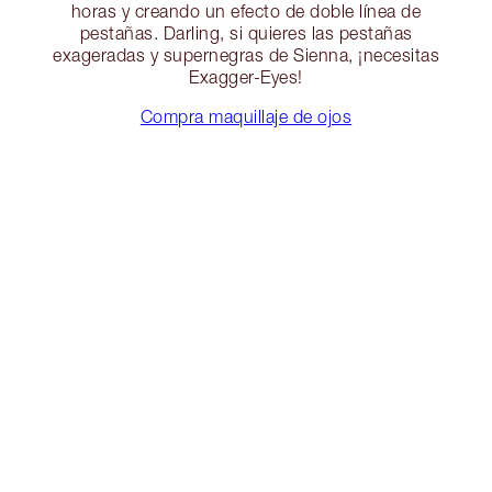
horas y creando un efecto de doble línea de
pestañas. Darling, si quieres las pestañas
exageradas y supernegras de Sienna, ¡necesitas
Exagger-Eyes!
Compra maquillaje de ojos