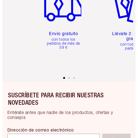
Envío gratuito
Llévate 2 m
gratis
con todos los
pedidos de más de
con todos
59 €
pedido
SUSCRÍBETE PARA RECIBIR NUESTRAS
NOVEDADES
Entérate antes que nadie de los productos, ofertas y
consejos
Dirección de correo electrónico