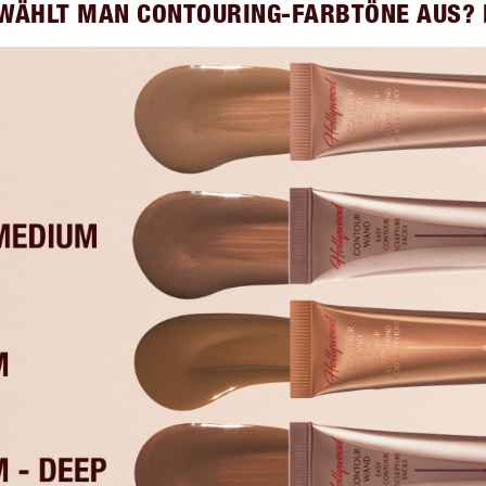
 WÄHLT MAN CONTOURING-FARBTÖNE AUS? 