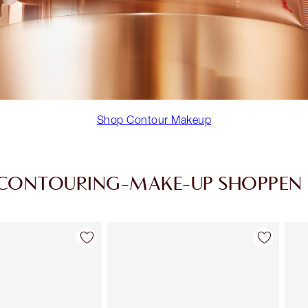
Shop Contour Makeup
CONTOURING-MAKE-UP SHOPPEN
Artikel 2 von 22
Artikel 3 von 22