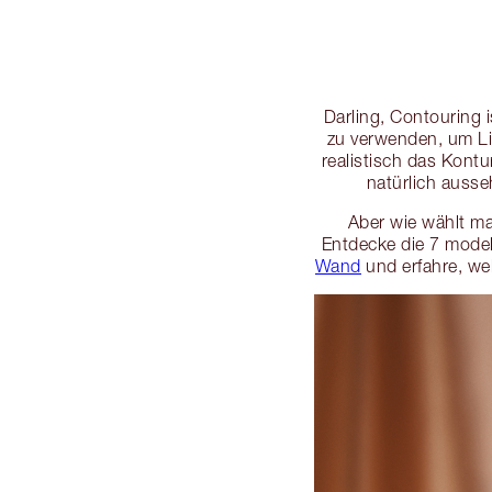
Darling, Contouring 
zu verwenden, um Li
realistisch das Kont
natürlich ausse
Aber wie wählt ma
Entdecke die 7 model
Wand
und erfahre, we