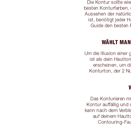
Die Kontur sollte wi
besten Konturfarben, 
Aussehen der natürli
ist, benötigt jeder
Guide den besten 
WÄHLT MAN 
Um die Illusion einer
ist als dein Hautto
erscheinen, um di
Konturton, der 2 Nu
Das Konturieren mi
Kontur auffällig und
kann nach dem Verble
auf deinem Hautt
Contouring-Fau