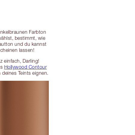
dunkelbraunen Farbton
ählst, bestimmt, wie
Hautton und du kannst
scheinen lassen!
 einfach, Darling!
es
Hollywood Contour
 deines Teints eignen.