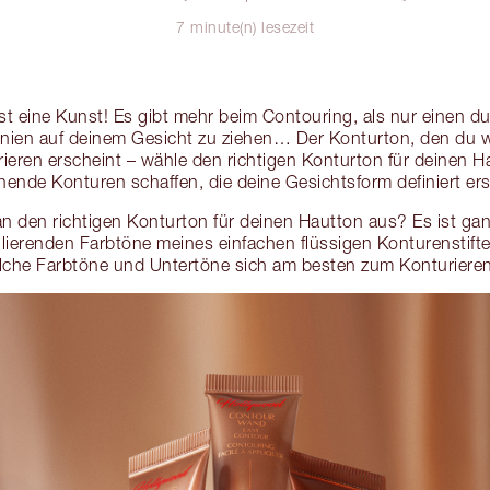
7 minute(n) lesezeit
ist eine Kunst! Es gibt mehr beim Contouring, als nur einen 
nien auf deinem Gesicht zu ziehen… Der Konturton, den du w
urieren erscheint – wähle den richtigen Konturton für deinen 
hende Konturen schaffen, die deine Gesichtsform definiert er
n den richtigen Konturton für deinen Hautton aus? Es ist ganz
lierenden Farbtöne meines einfachen flüssigen Konturenstift
lche Farbtöne und Untertöne sich am besten zum Konturieren