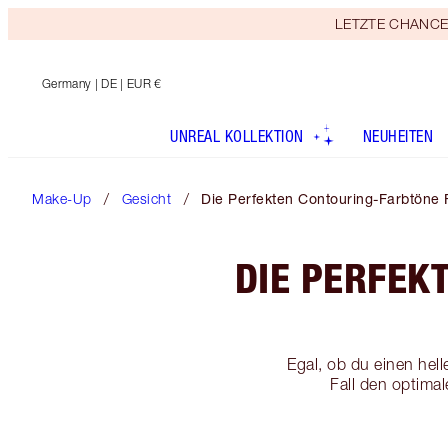
LETZTE CHANCE! E
Germany
| DE | EUR €
UNREAL KOLLEKTION
NEUHEITEN
Make-Up
Gesicht
Die Perfekten Contouring-Farbtöne 
DIE PERFEK
Egal, ob du einen hel
Fall den optima