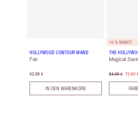
10 % RABATT
HOLLYWOOD CONTOUR WAND
THE HOLLYWO
Fair
Magical Savi
42,00 €
84,00 €
75,60 
IN DEN WARENKORB
FAR