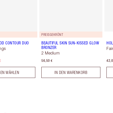
PREISGEKRÖNT
OD CONTOUR DUO
BEAUTIFUL SKIN SUN-KISSED GLOW
HO
BRONZER
ngs
Fai
2 Medium
€
56,50 €
42,0
BEN WÄHLEN
IN DEN WARENKORB