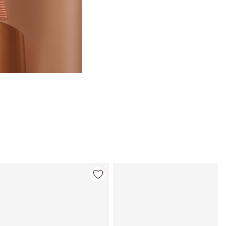
Artikel 4 von 22
Artikel 5 von