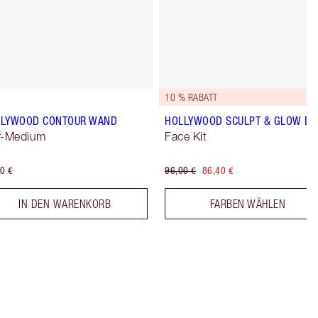
10 % RABATT
LLYWOOD CONTOUR WAND
HOLLYWOOD SCULPT & GLOW D
r-Medium
Face Kit
0 €
96,00 €
86,40 €
IN DEN WARENKORB
FARBEN WÄHLEN