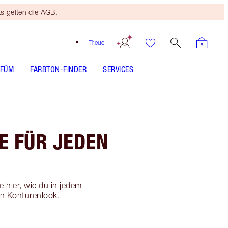
s gelten die AGB.
Treue
RFÜM
FARBTON-FINDER
SERVICES
E FÜR JEDEN
 hier, wie du in jedem
en Konturenlook.